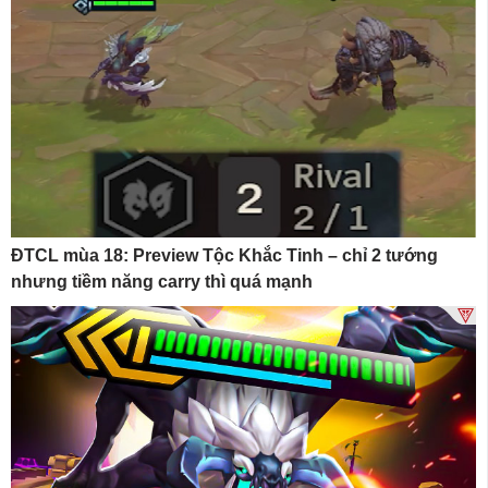
ĐTCL mùa 18: Preview Tộc Khắc Tinh – chỉ 2 tướng
nhưng tiềm năng carry thì quá mạnh