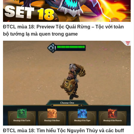
ĐTCL mùa 18: Preview Tộc Quái Rừng – Tộc với toàn
bộ tướng lạ mà quen trong game
ĐTCL mùa 18: Tìm hiểu Tộc Nguyên Thủy và các buff