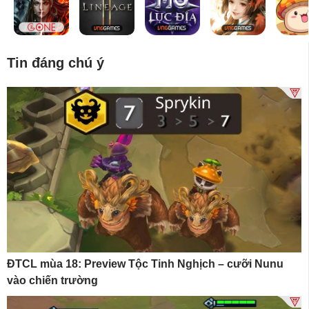
Tin đáng chú ý
ĐTCL mùa 18: Preview Tộc Tinh Nghịch – cưỡi Nunu
vào chiến trường