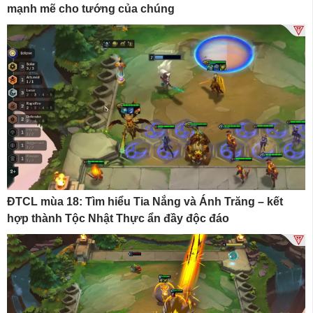
mạnh mẽ cho tướng của chúng
ĐTCL mùa 18: Tìm hiểu Tia Nắng và Ánh Trăng – kết
hợp thành Tộc Nhật Thực ẩn đầy độc đáo