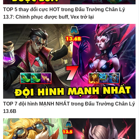
TOP 5 thay đổi cực HOT trong Đấu Trường Chân Lý
13.7: Chinh phục được buff, Vex trở lại
TOP 7 đội hình MẠNH NHẤT trong Đấu Trường Chân Lý
13.6B