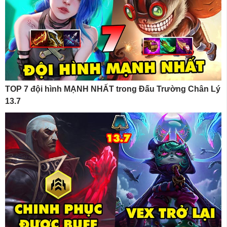
TOP 7 đội hình MẠNH NHẤT trong Đấu Trường Chân Lý
13.7