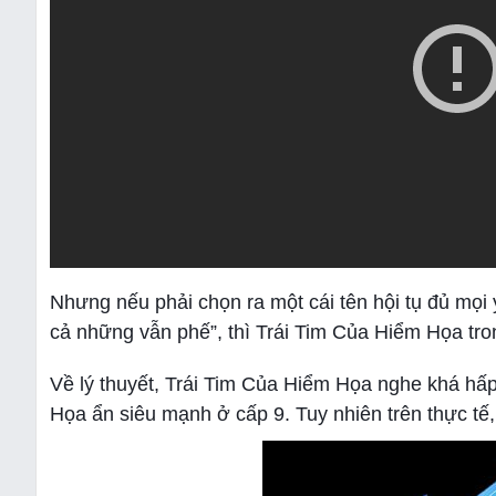
Nhưng nếu phải chọn ra một cái tên hội tụ đủ mọi y
cả những vẫn phế”, thì Trái Tim Của Hiểm Họa tron
Về lý thuyết, Trái Tim Của Hiểm Họa nghe khá hấ
Họa ẩn siêu mạnh ở cấp 9. Tuy nhiên trên thực tế, đ