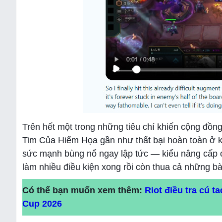
Trên hết một trong những tiêu chí khiến cộng đồn
Tim Của Hiểm Họa gần như thất bại hoàn toàn ở 
sức mạnh bùng nổ ngay lập tức — kiểu nâng cấp c
làm nhiều điều kiện xong rồi còn thua cả những bài
Có thể bạn muốn xem thêm:
Riot điều tra cú t
Cup 2026