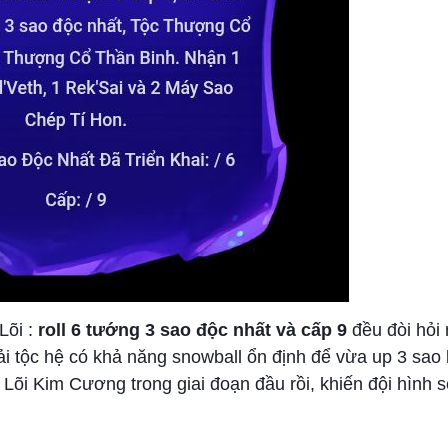
Lõi :
roll 6 tướng 3 sao độc nhất và cấp 9
đều đòi hỏi
i tộc hệ có khả năng snowball ổn định để vừa up 3 sao 
Lõi Kim Cương trong giai đoạn đầu rồi, khiến đội hình s