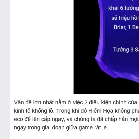
Vấn đề lớn nhất nằm ở việc 2 điều kiện chính của 
kinh tế khổng lồ. Trong khi đó Hiểm Họa không phả
eco để lên cấp ngay, và chúng ta đã chấp hẳn một 
ngay trong giai đoạn giữa game rất lẹ.