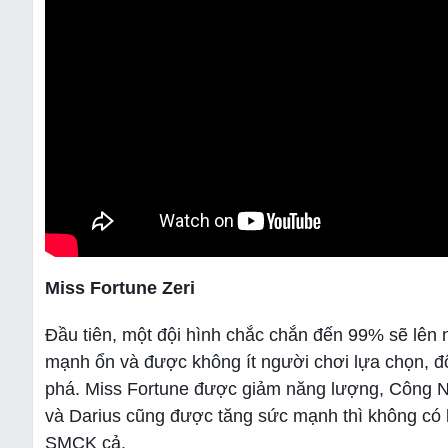
Miss Fortune Zeri
Đầu tiên, một đội hình chắc chắn đến 99% sẽ lên n
mạnh ổn và được không ít người chơi lựa chọn, đội
phá. Miss Fortune được giảm năng lượng, Công N
và Darius cũng được tăng sức mạnh thì không có l
SMCK cả.