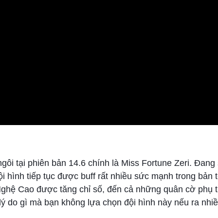
gôi tại phiên bản 14.6 chính là Miss Fortune Zeri. Đan
 hình tiếp tục được buff rất nhiều sức mạnh trong bản t
ghệ Cao được tăng chỉ số, đến cả những quân cờ phụ t
ý do gì mà bạn không lựa chọn đội hình này nếu ra nhiề