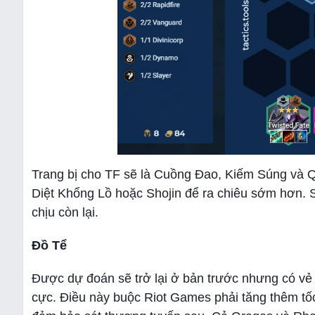
Trang bị cho TF sẽ là Cuồng Đao, Kiếm Súng và 
Diệt Khổng Lồ hoặc Shojin để ra chiêu sớm hơn. S
chịu còn lại.
Đồ Tể
Được dự đoán sẽ trở lại ở bản trước nhưng có vẻ 
cực. Điều này buộc Riot Games phải tăng thêm tố