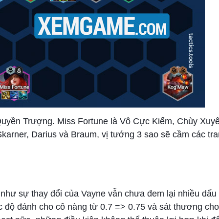
Quyền Trượng. Miss Fortune là Vô Cực Kiếm, Chùy Xuy
karner, Darius và Braum, vị tướng 3 sao sẽ cầm các tra
như sự thay đổi của Vayne vẫn chưa đem lại nhiều dấu 
c độ đánh cho cô nàng từ 0.7 => 0.75 và sát thương ch