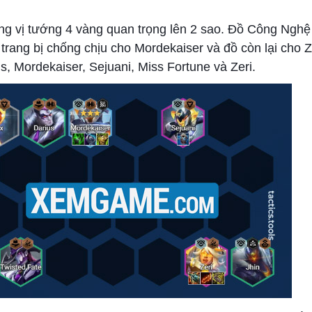
hững vị tướng 4 vàng quan trọng lên 2 sao. Đồ Công Ngh
trang bị chống chịu cho Mordekaiser và đồ còn lại cho 
s, Mordekaiser, Sejuani, Miss Fortune và Zeri.