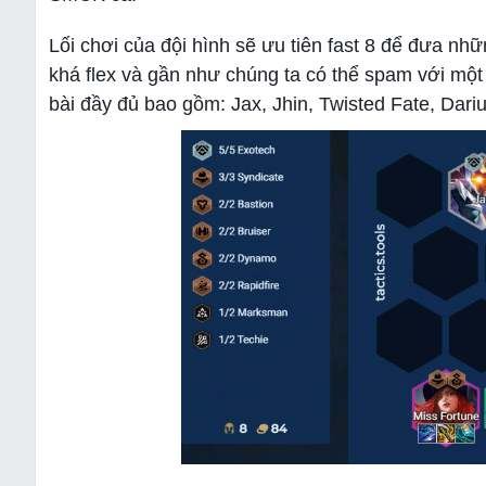
Lối chơi của đội hình sẽ ưu tiên fast 8 để đưa n
khá flex và gần như chúng ta có thể spam với một 
bài đầy đủ bao gồm: Jax, Jhin, Twisted Fate, Dariu