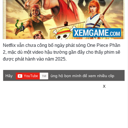
Netflix vẫn chưa công bố ngày phát sóng One Piece Phần
2, mặc dù một video hậu trường gần đây cho thấy phim sẽ
được phát hành vào năm 2025.
Hãy
ủng hộ bọn mình để xem nhiều clip
game mới hơn nhé!
X