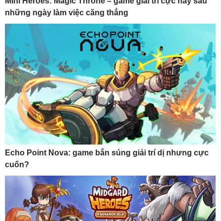
Mini Heroes: Magic Throne – game giải trí cực hay sau
những ngày làm việc căng thẳng
Echo Point Nova: game bắn súng giải trí dị nhưng cực
cuốn?