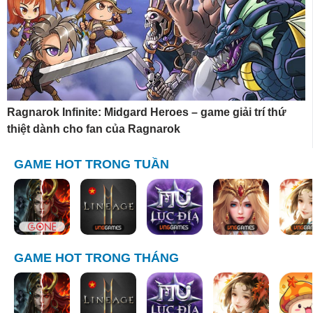
Ragnarok Infinite: Midgard Heroes – game giải trí thứ
thiệt dành cho fan của Ragnarok
GAME HOT TRONG TUẦN
GAME HOT TRONG THÁNG