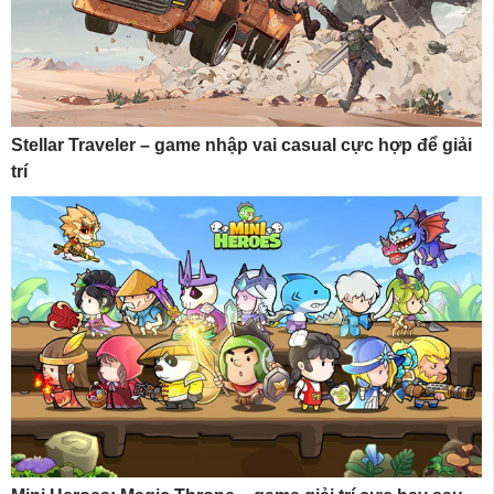
Stellar Traveler – game nhập vai casual cực hợp để giải
trí