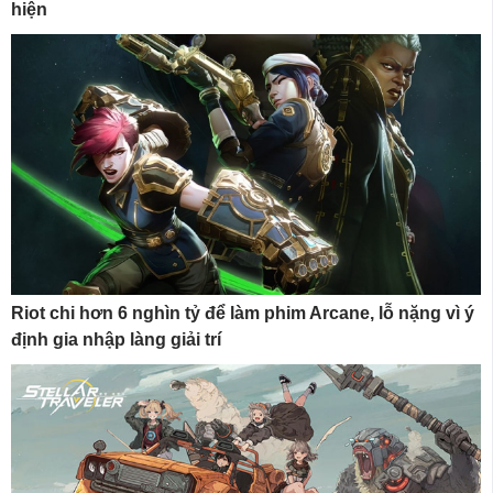
hiện
Riot chi hơn 6 nghìn tỷ để làm phim Arcane, lỗ nặng vì ý
định gia nhập làng giải trí