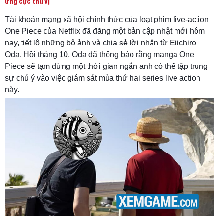
ứng cực thú vị
Tài khoản mạng xã hội chính thức của loạt phim live-action
One Piece của Netflix đã đăng một bản cập nhật mới hôm
nay, tiết lộ những bộ ảnh và chia sẻ lời nhắn từ Eiichiro
Oda. Hồi tháng 10, Oda đã thông báo rằng manga One
Piece sẽ tạm dừng một thời gian ngắn anh có thể tập trung
sự chú ý vào việc giám sát mùa thứ hai series live action
này.