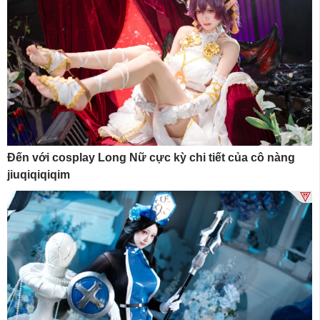
Đến với cosplay Long Nữ cực kỳ chi tiết của cô nàng
jiuqiqiqiqim