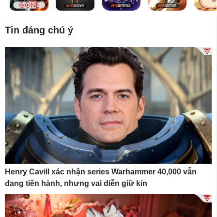
Tin đáng chú ý
Henry Cavill xác nhận series Warhammer 40,000 vẫn
đang tiến hành, nhưng vai diễn giữ kín