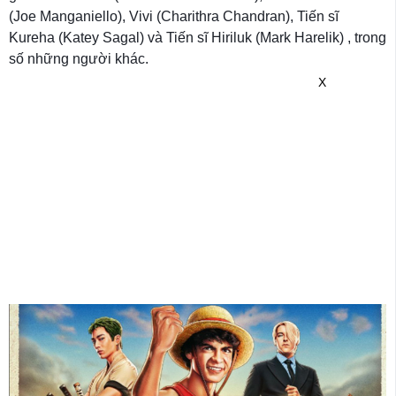
(Joe Manganiello), Vivi (Charithra Chandran), Tiến sĩ
Kureha (Katey Sagal) và Tiến sĩ Hiriluk (Mark Harelik) , trong
số những người khác.
X