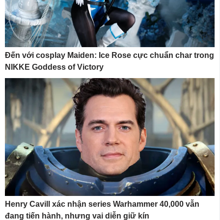
Đến với cosplay Maiden: Ice Rose cực chuẩn char trong
NIKKE Goddess of Victory
Henry Cavill xác nhận series Warhammer 40,000 vẫn
đang tiến hành, nhưng vai diễn giữ kín