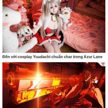
Đến với cosplay Yuudachi chuẩn char trong Azur Lane