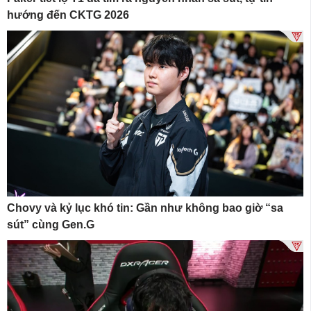
hướng đến CKTG 2026
Chovy và kỷ lục khó tin: Gần như không bao giờ “sa
sút” cùng Gen.G