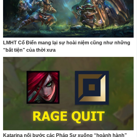
LMHT Cổ Điển mang lại sự hoài niệm cũng như những
“bất tiện” của thời xưa
Katarina nối bước các Pháp Sư xuống “hoành hành”