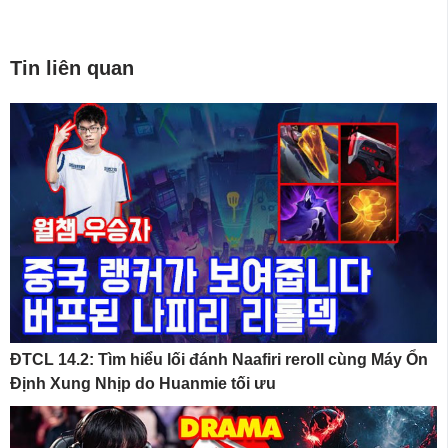
Tin liên quan
ĐTCL 14.2: Tìm hiểu lối đánh Naafiri reroll cùng Máy Ổn
Định Xung Nhịp do Huanmie tối ưu