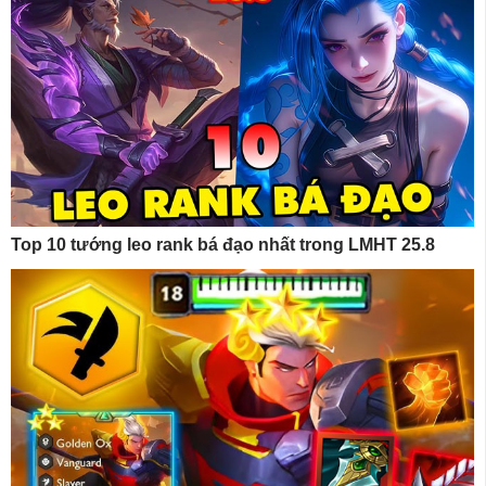
Top 10 tướng leo rank bá đạo nhất trong LMHT 25.8