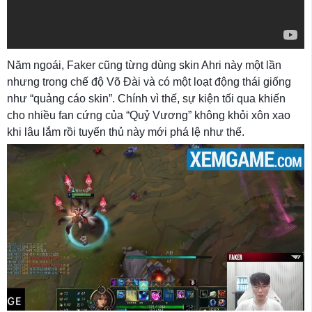
Năm ngoái, Faker cũng từng dùng skin Ahri này một lần
nhưng trong chế độ Võ Đài và có một loạt động thái giống
như “quảng cáo skin”. Chính vì thế, sự kiện tối qua khiến
cho nhiều fan cứng của “Quỷ Vương” không khỏi xôn xao
khi lâu lắm rồi tuyển thủ này mới phá lệ như thế.