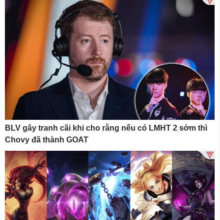
BLV gây tranh cãi khi cho rằng nếu có LMHT 2 sớm thì
Chovy đã thành GOAT