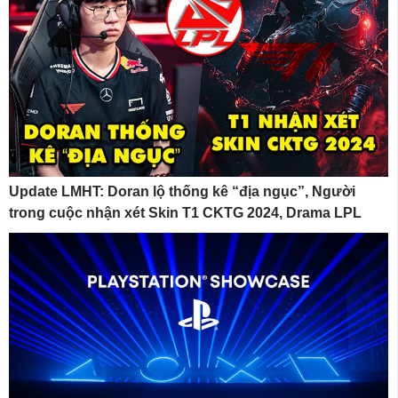
Update LMHT: Doran lộ thống kê “địa ngục”, Người
trong cuộc nhận xét Skin T1 CKTG 2024, Drama LPL