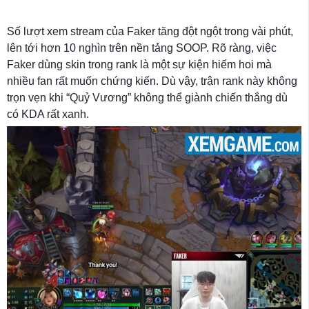
Số lượt xem stream của Faker tăng đột ngột trong vài phút,
lên tới hơn 10 nghìn trên nền tảng SOOP. Rõ ràng, việc
Faker dùng skin trong rank là một sự kiện hiếm hoi mà
nhiều fan rất muốn chứng kiến. Dù vậy, trận rank này không
trọn vẹn khi “Quỷ Vương” không thể giành chiến thắng dù
có KDA rất xanh.