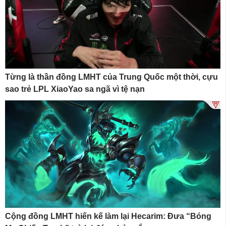
Từng là thần đồng LMHT của Trung Quốc một thời, cựu
sao trẻ LPL XiaoYao sa ngã vì tệ nạn
Cộng đồng LMHT hiến kế làm lại Hecarim: Đưa “Bóng