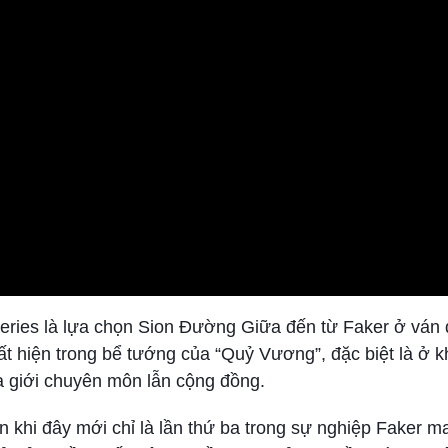
eries là lựa chọn Sion Đường Giữa đến từ Faker ở ván 
t hiện trong bể tướng của “Quỷ Vương”, đặc biệt là ở 
a giới chuyên môn lẫn cộng đồng.
n khi đây mới chỉ là lần thứ ba trong sự nghiệp Faker m