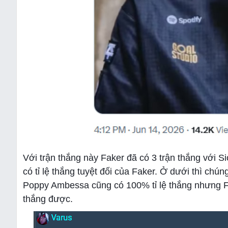
Với trận thắng này Faker đã có 3 trận thắng với 
có tỉ lệ thắng tuyệt đối của Faker. Ở dưới thì ch
Poppy Ambessa cũng có 100% tỉ lệ thắng nhưng Fak
thắng được.