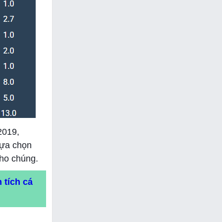
2019,
lựa chọn
cho chúng.
 tích cá