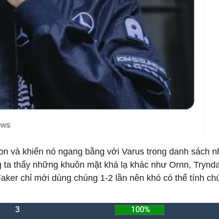
Sion và khiến nó ngang bằng với Varus trong danh sách
úng ta thấy những khuôn mặt khá lạ khác như Ornn, Tryn
er chỉ mới dùng chúng 1-2 lần nên khó có thể tính chún