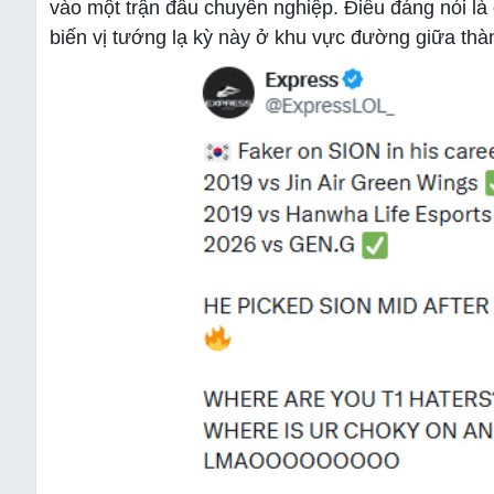
vào một trận đấu chuyên nghiệp. Điều đáng nói là 
biến vị tướng lạ kỳ này ở khu vực đường giữa thà