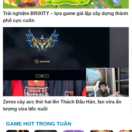
Trải nghiệm BRIXITY – tựa game giả lập xây dựng thành
phố cực cuốn
Zeros cày acc thứ hai lên Thách Đấu Hàn, fan vừa ấn
tượng vừa tiếc nuối
GAME HOT TRONG TUẦN