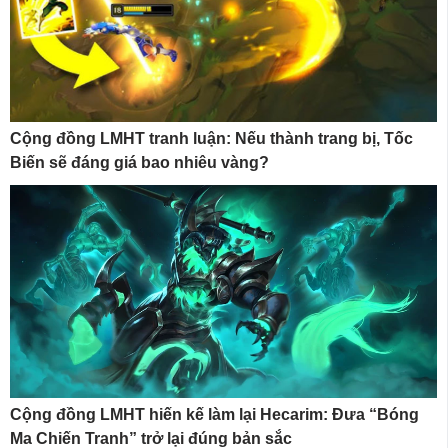
Cộng đồng LMHT tranh luận: Nếu thành trang bị, Tốc
Biến sẽ đáng giá bao nhiêu vàng?
Cộng đồng LMHT hiến kế làm lại Hecarim: Đưa “Bóng
Ma Chiến Tranh” trở lại đúng bản sắc