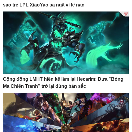
sao trẻ LPL XiaoYao sa ngã vì tệ nạn
Cộng đồng LMHT hiến kế làm lại Hecarim: Đưa “Bóng
Ma Chiến Tranh” trở lại đúng bản sắc