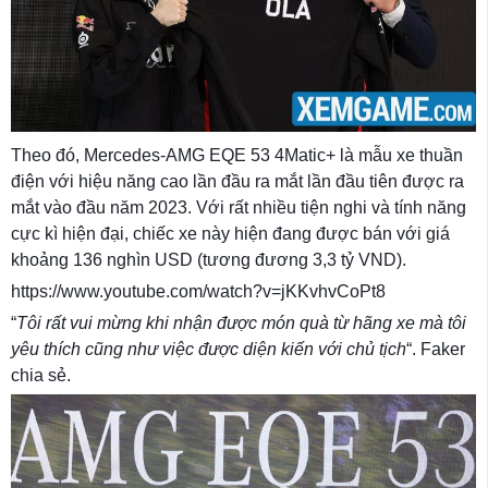
Theo đó, Mercedes-AMG EQE 53 4Matic+ là mẫu xe thuần
điện với hiệu năng cao lần đầu ra mắt lần đầu tiên được ra
mắt vào đầu năm 2023. Với rất nhiều tiện nghi và tính năng
cực kì hiện đại, chiếc xe này hiện đang được bán với giá
khoảng 136 nghìn USD (tương đương 3,3 tỷ VND).
https://www.youtube.com/watch?v=jKKvhvCoPt8
“
Tôi rất vui mừng khi nhận được món quà từ hãng xe mà tôi
yêu thích cũng như việc được diện kiến với chủ tịch
“. Faker
chia sẻ.