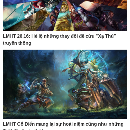
LMHT 26.16: Hé lộ những thay đổi để cứu “Xạ Thủ”
truyền thống
LMHT Cổ Điển mang lại sự hoài niệm cũng như những