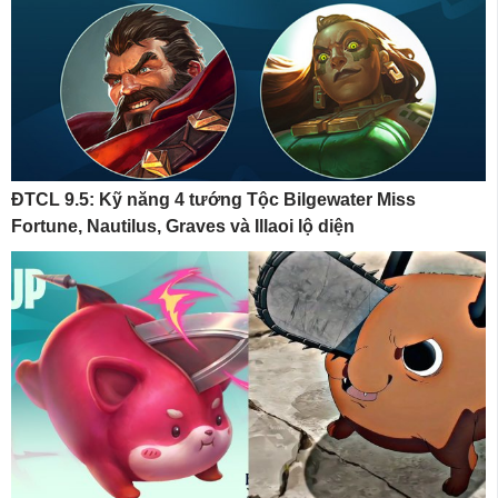
ĐTCL 9.5: Kỹ năng 4 tướng Tộc Bilgewater Miss
Fortune, Nautilus, Graves và Illaoi lộ diện