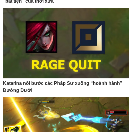
“bất tiện” của thời xưa
Katarina nối bước các Pháp Sư xuống “hoành hành”
Đường Dưới