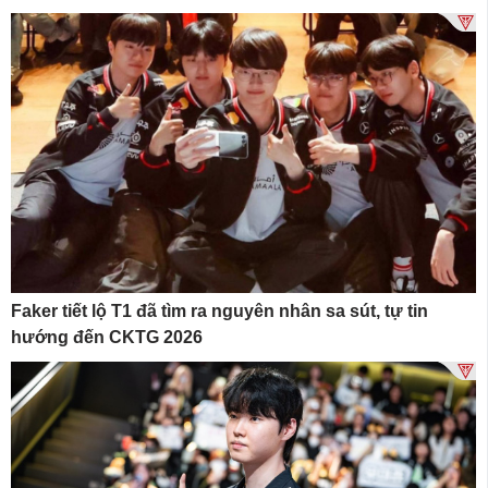
Faker tiết lộ T1 đã tìm ra nguyên nhân sa sút, tự tin
hướng đến CKTG 2026