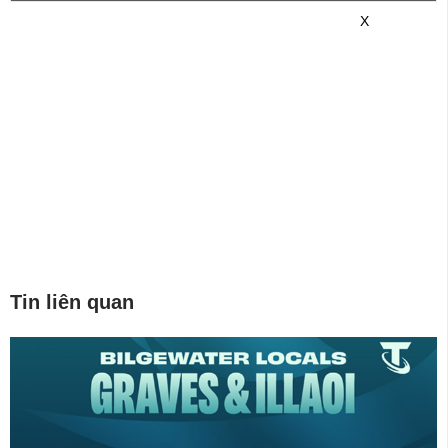
game mới hơn nhé!
X
Tin liên quan