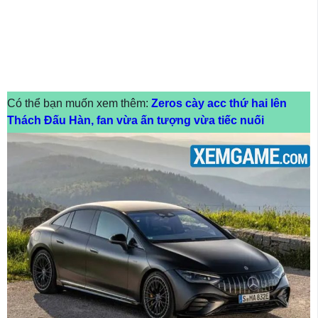
Có thể bạn muốn xem thêm:
Zeros cày acc thứ hai lên
Thách Đấu Hàn, fan vừa ấn tượng vừa tiếc nuối