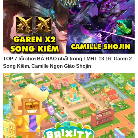
TOP 7 lối chơi BÁ ĐẠO nhất trong LMHT 13.16: Garen 2
Song Kiếm, Camille Ngọn Giáo Shojin