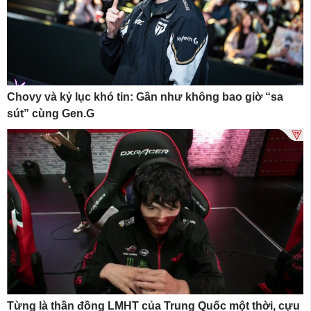
Chovy và kỷ lục khó tin: Gần như không bao giờ “sa
sút” cùng Gen.G
Từng là thần đồng LMHT của Trung Quốc một thời, cựu