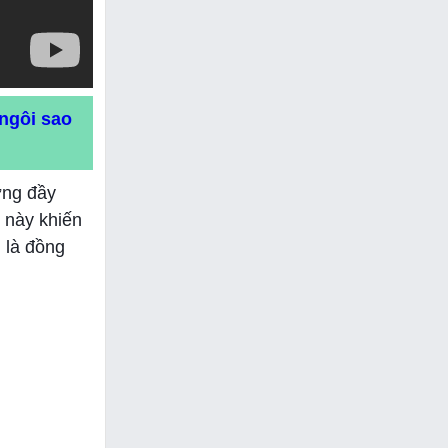
 ngôi sao
ợng đầy
 này khiến
 là đồng