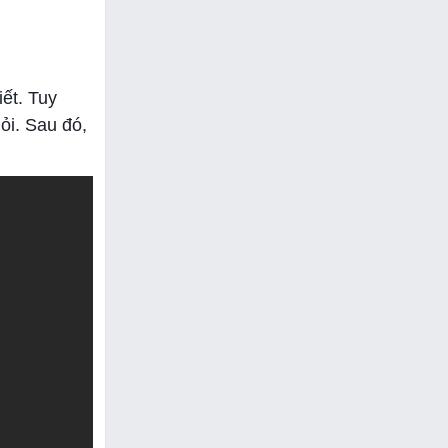
iết. Tuy
ỏi. Sau đó,