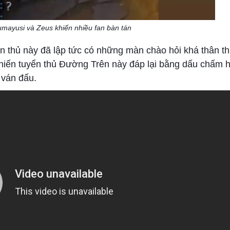
mayusi và Zeus khiến nhiều fan bàn tán
ển thủ này đã lập tức có những màn chào hỏi khá thân th
 khiến tuyển thủ Đường Trên này đáp lại bằng dấu chấm h
 ván đấu.