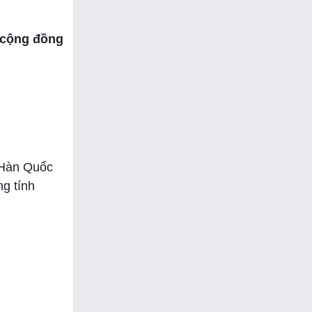
 cộng đồng
ở Hàn Quốc
g tính