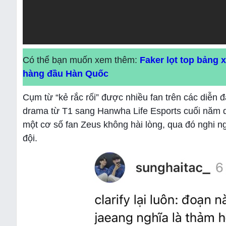
Có thể bạn muốn xem thêm:
Faker lọt top bảng 
hàng đầu Hàn Quốc
Cụm từ “kẻ rắc rối” được nhiều fan trên các diễ
drama từ T1 sang Hanwha Life Esports cuối năm q
một cơ số fan Zeus không hài lòng, qua đó nghi n
đội.