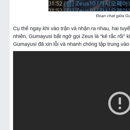
Đoạn chat giữa Gu
Cụ thể ngay khi vào trận và nhận ra nhau, hai tuy
nhiên, Gumayusi bất ngờ gọi Zeus là “kẻ rắc rối”
Gumayusi đã xin lỗi và nhanh chóng tập trung vào