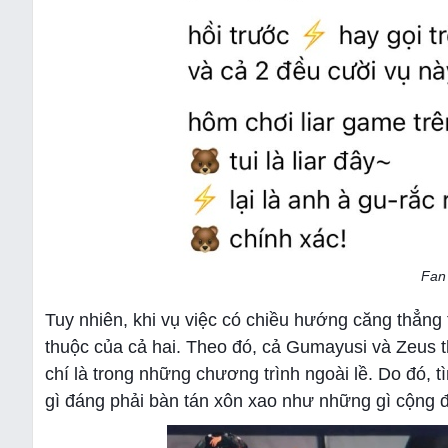
Fan 
Tuy nhiên, khi vụ việc có chiều hướng căng thẳng 
thuộc của cả hai. Theo đó, cả Gumayusi và Zeus th
chí là trong những chương trình ngoài lề. Do đó, t
gì đáng phải bàn tán xôn xao như những gì cộng 