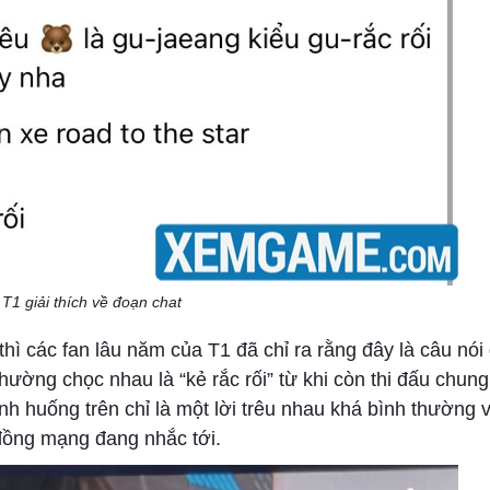
T1 giải thích về đoạn chat
thì các fan lâu năm của T1 đã chỉ ra rằng đây là câu nó
ường chọc nhau là “kẻ rắc rối” từ khi còn thi đấu chun
ình huống trên chỉ là một lời trêu nhau khá bình thường
đồng mạng đang nhắc tới.