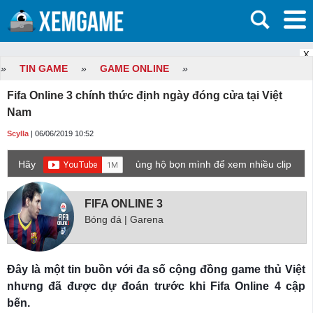
X
»
TIN GAME
»
GAME ONLINE
»
Fifa Online 3 chính thức định ngày đóng cửa tại Việt
Nam
Scylla
| 06/06/2019 10:52
Hãy
ủng hộ bọn mình để xem nhiều clip
game mới hơn nhé!
FIFA ONLINE 3
Bóng đá | Garena
Đây là một tin buồn với đa số cộng đồng game thủ Việt
nhưng đã được dự đoán trước khi Fifa Online 4 cập
bến.