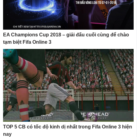
EA Champions Cup 2018 – giải đấu cuối cùng để chào
tạm biệt Fifa Online 3
TOP 5 CB có tốc độ kinh dị nhất trong Fifa Online 3 hiện
nay