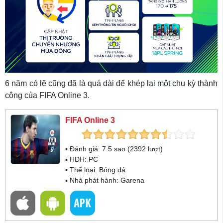
6 năm có lẽ cũng đã là quá dài để khép lại một chu kỳ thành
công của FIFA Online 3.
FIFA Online 3
▪ Đánh giá:
7.5
sao (
2392
lượt)
▪ HĐH:
PC
▪ Thể loại:
Bóng đá
▪ Nhà phát hành: Garena