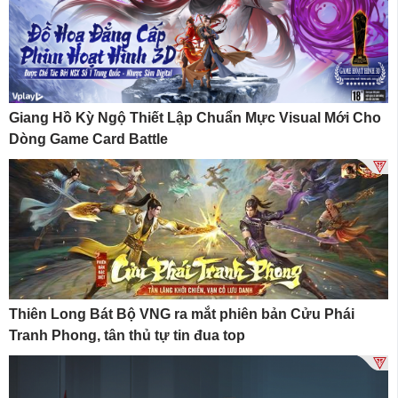
Giang Hồ Kỳ Ngộ Thiết Lập Chuẩn Mực Visual Mới Cho
Dòng Game Card Battle
Thiên Long Bát Bộ VNG ra mắt phiên bản Cửu Phái
Tranh Phong, tân thủ tự tin đua top