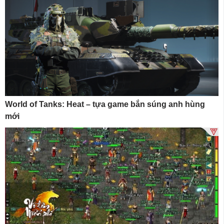
World of Tanks: Heat – tựa game bắn súng anh hùng
mới