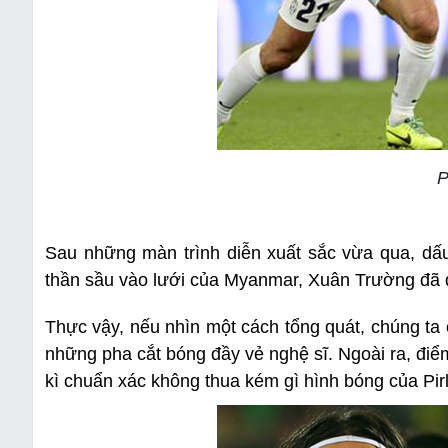
P
Sau những màn trình diễn xuất sắc vừa qua, dấu
thần sầu vào lưới của Myanmar, Xuân Trường đã đ
Thực vậy, nếu nhìn một cách tổng quát, chúng ta 
những pha cắt bóng đầy vẻ nghệ sĩ. Ngoài ra, đi
kì chuẩn xác không thua kém gì hình bóng của Pirl