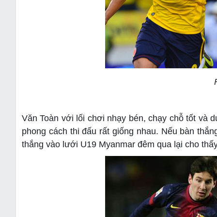
Văn Toàn với lối chơi nhạy bén, chạy chỗ tốt và 
phong cách thi đấu rất giống nhau. Nếu bàn thắn
thắng vào lưới U19 Myanmar đêm qua lại cho thấy s