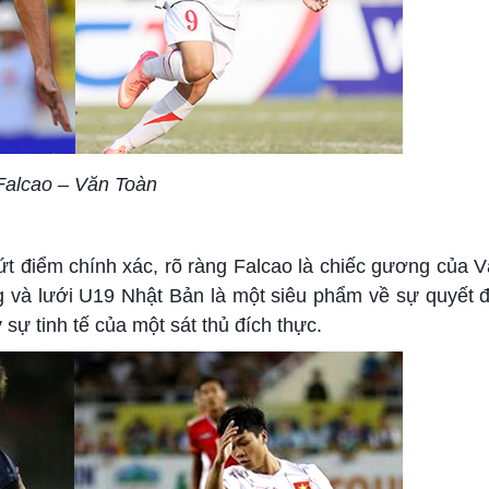
Falcao – Văn Toàn
dứt điểm chính xác, rõ ràng Falcao là chiếc gương của 
g và lưới U19 Nhật Bản là một siêu phẩm về sự quyết đ
ự tinh tế của một sát thủ đích thực.