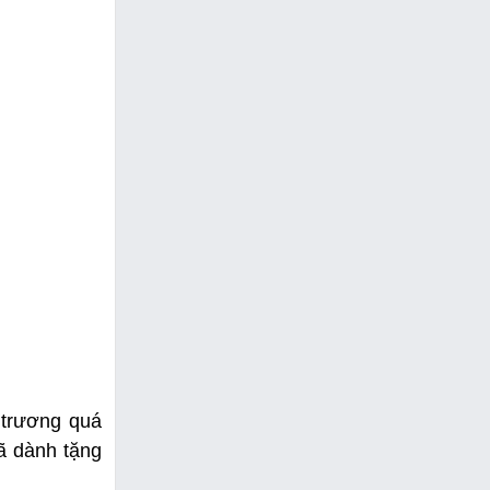
 trương quá
ã dành tặng