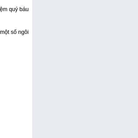
hiệm quý báu
 một số ngôi