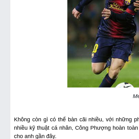
Me
Không còn gì có thể bàn cãi nhiều, với những p
nhiều kỹ thuật cá nhân, Công Phượng hoàn toàn
cho anh gần đây.