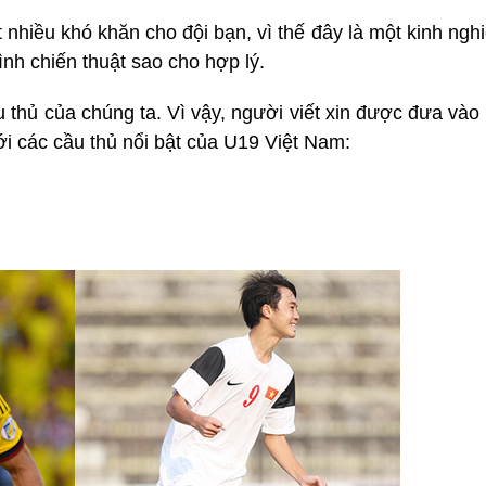
ất nhiều khó khăn cho đội bạn, vì thế đây là một kinh ng
nh chiến thuật sao cho hợp lý.
 thủ của chúng ta. Vì vậy, người viết xin được đưa vào
với các cầu thủ nổi bật của U19 Việt Nam: