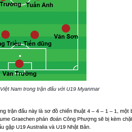
 Việt Nam trong trận đấu với U19 Myanmar
g trận đấu này là sơ đồ chiến thuật 4 – 4 – 1 – 1, một 
llaume Graechen phán đoán Công Phượng sẽ bị kèm chặ
 đấu gặp U19 Australia và U19 Nhật Bản.