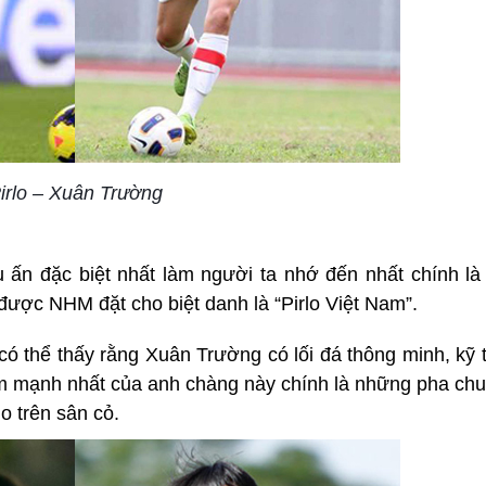
irlo – Xuân Trường
 ấn đặc biệt nhất làm người ta nhớ đến nhất chính là 
ược NHM đặt cho biệt danh là “Pirlo Việt Nam”.
có thể thấy rằng Xuân Trường có lối đá thông minh, kỹ
ểm mạnh nhất của anh chàng này chính là những pha chu
o trên sân cỏ.