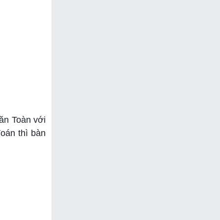
Văn Toàn với
oán thì bàn