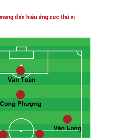
mang đến hiệu ứng cực thú vị