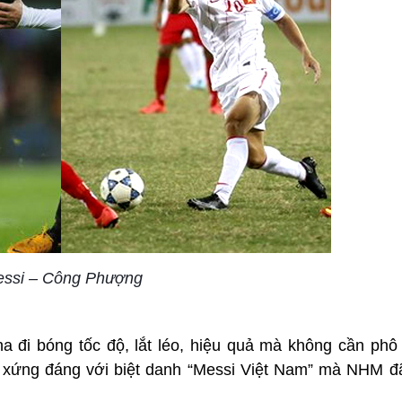
ssi – Công Phượng
ha đi bóng tốc độ, lắt léo, hiệu quả mà không cần phô
 xứng đáng với biệt danh “Messi Việt Nam” mà NHM đ