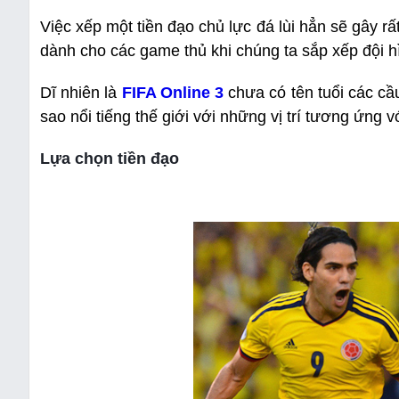
Việc xếp một tiền đạo chủ lực đá lùi hẳn sẽ gây r
dành cho các game thủ khi chúng ta sắp xếp đội hì
Dĩ nhiên là
FIFA Online 3
chưa có tên tuổi các cầu
sao nổi tiếng thế giới với những vị trí tương ứng 
Lựa chọn tiền đạo