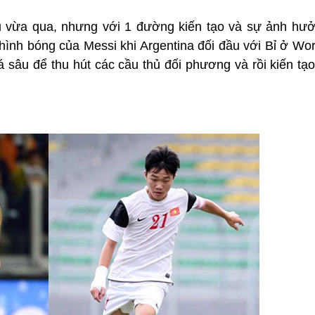
 vừa qua, nhưng với 1 đường kiến tạo và sự ảnh hưởn
hình bóng của Messi khi Argentina đối đầu với Bỉ ở Wo
á sâu để thu hút các cầu thủ đối phương và rồi kiến tạ