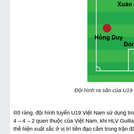
Đội hình ra sân của U19
Rõ ràng, đội hình tuyển U19 Việt Nam sử dụng tron
4 – 4 – 2 quen thuộc của Việt Nam, khi HLV Gui
thể hiện xuất sắc ở vị trí tiền đạo cắm trong trận