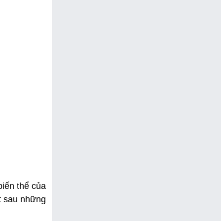
biến thể của
t sau những