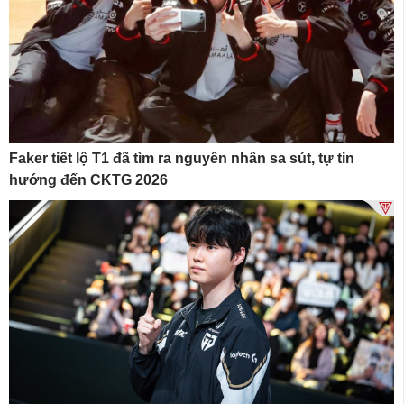
Faker tiết lộ T1 đã tìm ra nguyên nhân sa sút, tự tin
hướng đến CKTG 2026