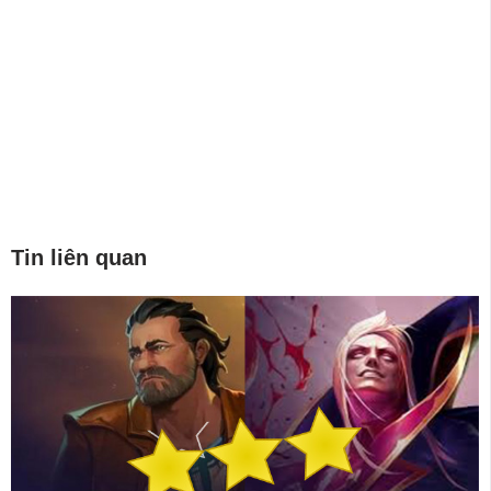
Tin liên quan