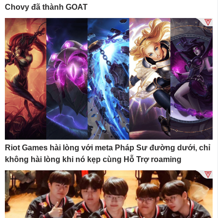
Chovy đã thành GOAT
Riot Games hài lòng với meta Pháp Sư đường dưới, chỉ
không hài lòng khi nó kẹp cùng Hỗ Trợ roaming