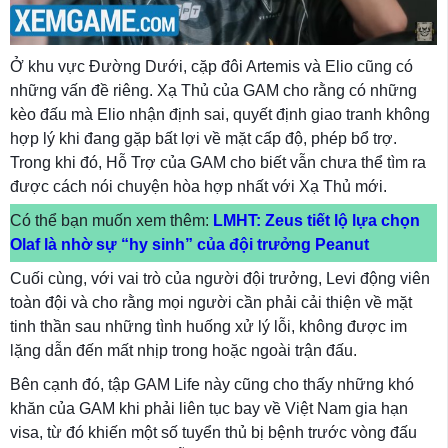
Ở khu vực Đường Dưới, cặp đôi Artemis và Elio cũng có
những vấn đề riêng. Xạ Thủ của GAM cho rằng có những
kèo đấu mà Elio nhận định sai, quyết định giao tranh không
hợp lý khi đang gặp bất lợi về mặt cấp độ, phép bổ trợ.
Trong khi đó, Hỗ Trợ của GAM cho biết vẫn chưa thể tìm ra
được cách nói chuyện hòa hợp nhất với Xạ Thủ mới.
Có thể bạn muốn xem thêm:
LMHT: Zeus tiết lộ lựa chọn
Olaf là nhờ sự “hy sinh” của đội trưởng Peanut
Cuối cùng, với vai trò của người đội trưởng, Levi động viên
toàn đội và cho rằng mọi người cần phải cải thiện về mặt
tinh thần sau những tình huống xử lý lỗi, không được im
lặng dẫn đến mất nhịp trong hoặc ngoài trận đấu.
Bên cạnh đó, tập GAM Life này cũng cho thấy những khó
khăn của GAM khi phải liên tục bay về Việt Nam gia hạn
visa, từ đó khiến một số tuyển thủ bị bệnh trước vòng đấu