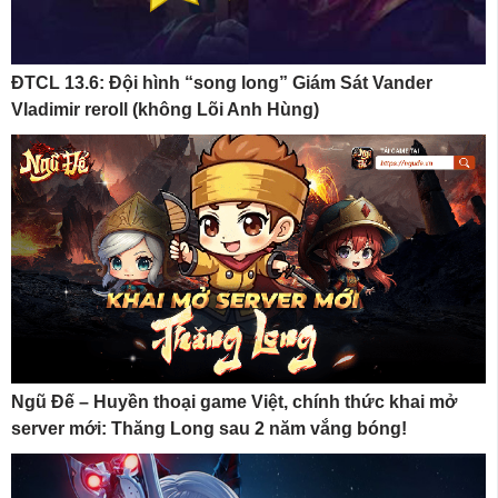
ĐTCL 13.6: Đội hình “song long” Giám Sát Vander
Vladimir reroll (không Lõi Anh Hùng)
Ngũ Đế – Huyền thoại game Việt, chính thức khai mở
server mới: Thăng Long sau 2 năm vắng bóng!