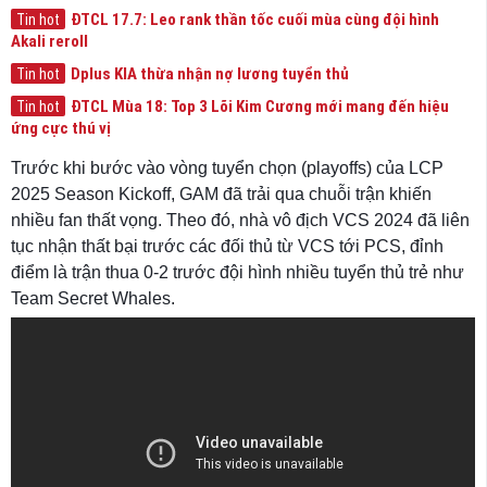
ĐTCL 17.7: Leo rank thần tốc cuối mùa cùng đội hình
Tin hot
Akali reroll
Dplus KIA thừa nhận nợ lương tuyển thủ
Tin hot
ĐTCL Mùa 18: Top 3 Lõi Kim Cương mới mang đến hiệu
Tin hot
ứng cực thú vị
Trước khi bước vào vòng tuyển chọn (playoffs) của LCP
2025 Season Kickoff, GAM đã trải qua chuỗi trận khiến
nhiều fan thất vọng. Theo đó, nhà vô địch VCS 2024 đã liên
tục nhận thất bại trước các đối thủ từ VCS tới PCS, đỉnh
điểm là trận thua 0-2 trước đội hình nhiều tuyển thủ trẻ như
Team Secret Whales.