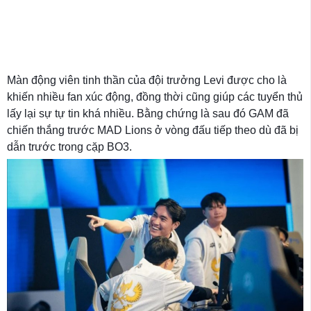
Màn động viên tinh thần của đội trưởng Levi được cho là
khiến nhiều fan xúc động, đồng thời cũng giúp các tuyển thủ
lấy lại sự tự tin khá nhiều. Bằng chứng là sau đó GAM đã
chiến thắng trước MAD Lions ở vòng đấu tiếp theo dù đã bị
dẫn trước trong cặp BO3.