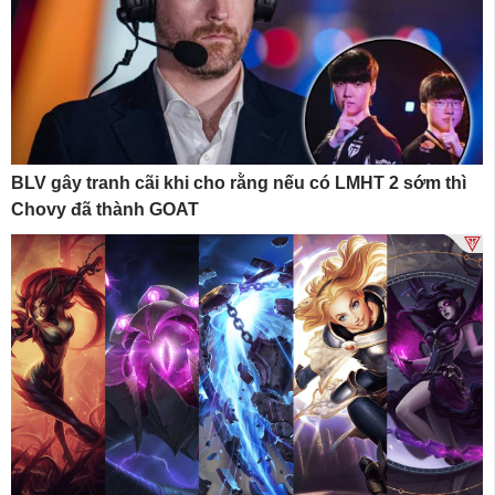
BLV gây tranh cãi khi cho rằng nếu có LMHT 2 sớm thì
Chovy đã thành GOAT