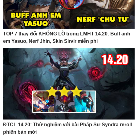
TOP 7 thay đổi KHỔNG LỒ trong LMHT 14.20: Buff anh
em Yasuo, Nerf Jhin, Skin Sirvir miễn phí
ĐTCL 14.20: Thử nghiệm với bài Pháp Sư Syndra reroll
phiên bản mới