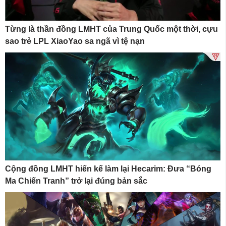
Từng là thần đồng LMHT của Trung Quốc một thời, cựu
sao trẻ LPL XiaoYao sa ngã vì tệ nạn
Cộng đồng LMHT hiến kế làm lại Hecarim: Đưa “Bóng
Ma Chiến Tranh” trở lại đúng bản sắc