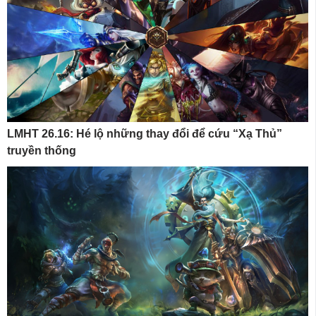
LMHT 26.16: Hé lộ những thay đổi để cứu “Xạ Thủ”
truyền thống