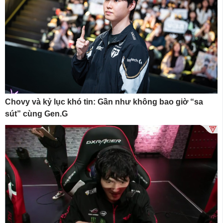
Chovy và kỷ lục khó tin: Gần như không bao giờ “sa
sút” cùng Gen.G