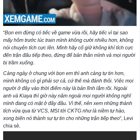
“
Bọn em đừng có tiếc về game vừa rồi, hãy tiếc vì tại sao
mấy hôm trước lúc train mình không cười nhiều hơn, không
nói chuyện tích cực lên. Mình hãy cố giữ không khí tích cực
đến trận đấu tiếp theo, đừng để bản thân mình và mọi người
bị trầm xuống
.
Càng ngày ở chung với bọn em thì anh càng tự tin hơn,
mình không có gì phải sợ cả, cứ thế mà đánh thôi. Việc mọi
người ở đây vào thời điểm này là bản lĩnh lắm rồi. Ngoài
anh và Kiaya thì giờ này năm ngoái mọi người không nghĩ
mình đang có mặt ở đây đâu. Vì thế, nên xem những thành
tích vừa qua từ VCS, MSI tới CKTG như là niềm tự hào,
xong biến nó thành sự tự tin cho những trận tiếp theo
“, Levi
chia sẻ.