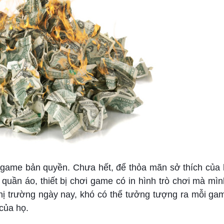
game bản quyền. Chưa hết, để thỏa mãn sở thích của 
uần áo, thiết bị chơi game có in hình trò chơi mà mìn
hị trường ngày nay, khó có thể tưởng tượng ra mỗi gam
 của họ.