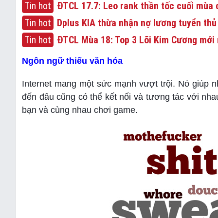
Tin hot
ĐTCL 17.7: Leo rank thần tốc cuối mùa c
Tin hot
Dplus KIA thừa nhận nợ lương tuyển thủ
Tin hot
ĐTCL Mùa 18: Top 3 Lõi Kim Cương mới 
Ngôn ngữ thiếu văn hóa
Internet mang một sức mạnh vượt trội. Nó giúp nh
đến đâu cũng có thể kết nối và tương tác với nh
bạn và cùng nhau chơi game.