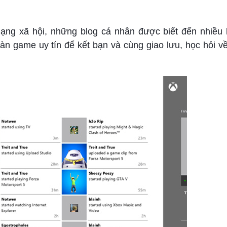
 mạng xã hội, những blog cá nhân được biết đến nhiều
àn game uy tín để kết bạn và cùng giao lưu, học hỏi v