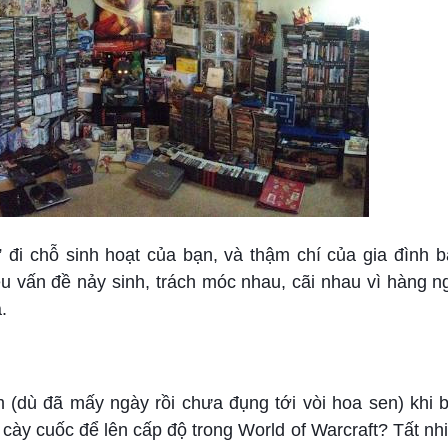
” đi chỗ sinh hoạt của bạn, và thậm chí của gia đình 
 vấn đề nảy sinh, trách móc nhau, cãi nhau vì hàng ng
.
m (dù đã mấy ngày rồi chưa đụng tới vòi hoa sen) khi 
cày cuốc để lên cấp độ trong World of Warcraft? Tất nh