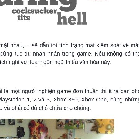
t mặt nhau,… sẽ dẫn tới tình trạng mất kiểm soát về m
cùng tục tĩu nhan nhản trong game. Nếu không có th
ích nghi với loại ngôn ngữ thiếu văn hóa này.
ỉ là một người nghiện game đơn thuần thì ít ra bạn ph
laystation 1, 2 và 3, Xbox 360, Xbox One, cùng nhữn
u và phải có đủ chỗ chứa cho chúng.