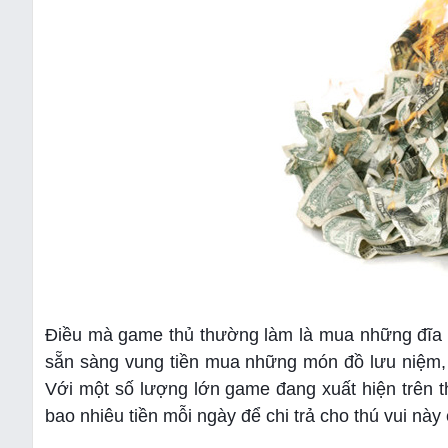
Điều mà game thủ thường làm là mua những đĩa 
sẵn sàng vung tiền mua những món đồ lưu niệm, q
Với một số lượng lớn game đang xuất hiện trên t
bao nhiêu tiền mỗi ngày để chi trả cho thú vui này