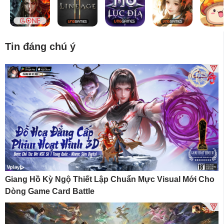
Tin đáng chú ý
Giang Hồ Kỳ Ngộ Thiết Lập Chuẩn Mực Visual Mới Cho
Dòng Game Card Battle