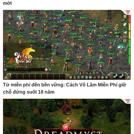
mới
Từ miễn phí đến bền vững: Cách Võ Lâm Miễn Phí giữ
chỗ đứng suốt 18 năm