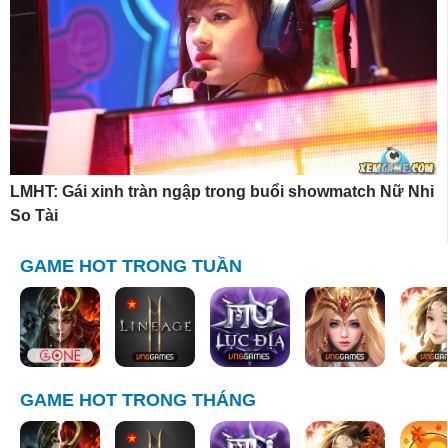
LMHT: Gái xinh tràn ngập trong buổi showmatch Nữ Nhi
So Tài
GAME HOT TRONG TUẦN
GAME HOT TRONG THÁNG