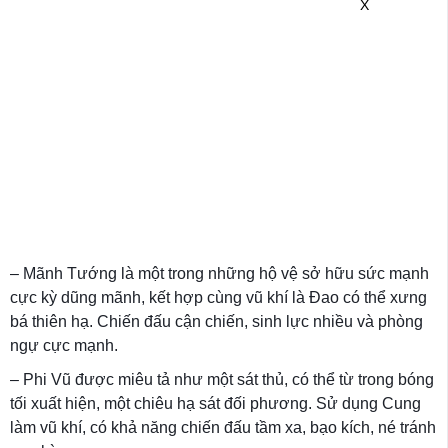
X
– Mãnh Tướng là một trong những hộ vệ sở hữu sức mạnh
cực kỳ dũng mãnh, kết hợp cùng vũ khí là Đao có thể xưng
bá thiên hạ. Chiến đấu cận chiến, sinh lực nhiều và phòng
ngự cực mạnh.
– Phi Vũ được miêu tả như một sát thủ, có thể từ trong bóng
tối xuất hiện, một chiêu hạ sát đối phương. Sử dụng Cung
làm vũ khí, có khả năng chiến đấu tầm xa, bạo kích, né tránh