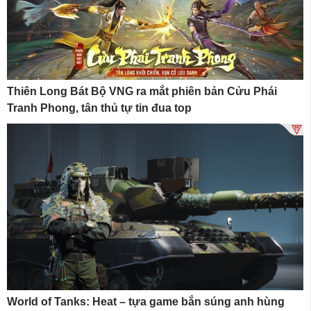
Thiên Long Bát Bộ VNG ra mắt phiên bản Cửu Phái
Tranh Phong, tân thủ tự tin đua top
World of Tanks: Heat – tựa game bắn súng anh hùng