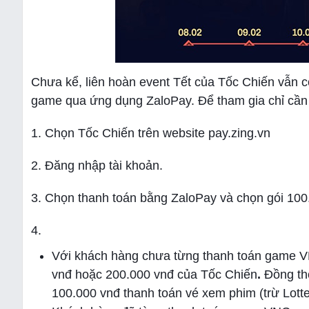
Chưa kể, liên hoàn event Tết của Tốc Chiến vẫn c
game qua ứng dụng ZaloPay. Để tham gia chỉ cần
1. Chọn Tốc Chiến trên website pay.zing.vn
2. Đăng nhập tài khoản.
3. Chọn thanh toán bằng ZaloPay và chọn gói 100
4.
Với khách hàng chưa từng thanh toán game V
vnđ hoặc 200.000 vnđ của Tốc Chiến
.
Đồng th
100.000 vnđ thanh toán vé xem phim (trừ Lott