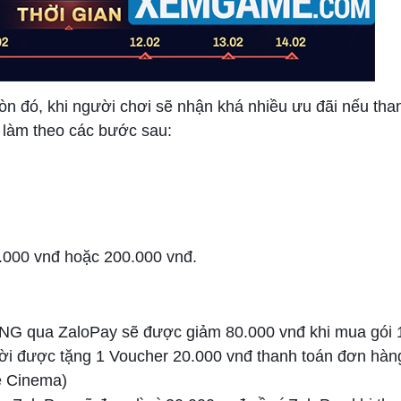
òn đó, khi người chơi sẽ nhận khá nhiều ưu đãi nếu tha
 làm theo các bước sau:
.000 vnđ hoặc 200.000 vnđ.
NG qua ZaloPay sẽ được giảm 80.000 vnđ khi mua gói 
ời được tặng 1 Voucher 20.000 vnđ thanh toán đơn hàn
e Cinema)