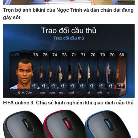
Trọn bộ ảnh bikini của Ngọc Trinh và dàn chân dài đang
gây sốt
FIFA online 3: Chia sẻ kinh nghiệm khi giao dịch cầu thủ