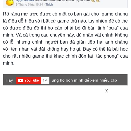
Rõ ràng mơ ước được có một cô bạn gái chơi game chung
là điều dễ hiểu với bất cứ game thủ nào, tuy nhiên để có thể
có được điều đó thì họ cần phải bỏ đi bản tính “bựa” của
mình. Và cả trong câu chuyện này, dù nhân vật chính không
có lỗi nhưng chính người bạn đã gián tiếp hại anh chàng
với tên nhân vật đặt không hay ho gì. Đây có thể là bài học
cho rất nhiều game thủ khác chỉnh đốn lại “tác phong” của
mình.
Hãy
ủng hộ bọn mình để xem nhiều clip
game mới hơn nhé!
X