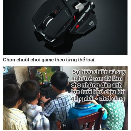
Chọn chuột chơi game theo từng thể loại