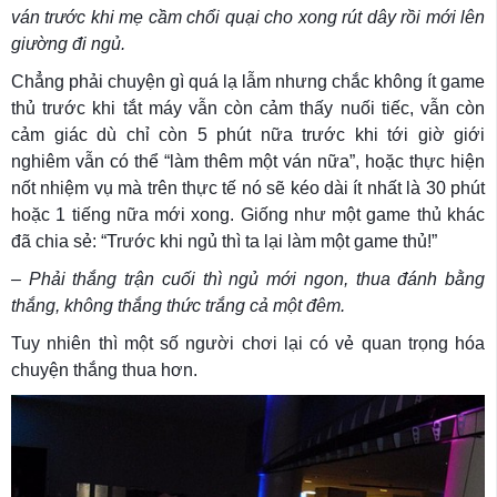
ván trước khi mẹ cầm chổi quại cho xong rút dây rồi mới lên
giường đi ngủ.
Chẳng phải chuyện gì quá lạ lẫm nhưng chắc không ít game
thủ trước khi tắt máy vẫn còn cảm thấy nuối tiếc, vẫn còn
cảm giác dù chỉ còn 5 phút nữa trước khi tới giờ giới
nghiêm vẫn có thể “làm thêm một ván nữa”, hoặc thực hiện
nốt nhiệm vụ mà trên thực tế nó sẽ kéo dài ít nhất là 30 phút
hoặc 1 tiếng nữa mới xong. Giống như một game thủ khác
đã chia sẻ: “Trước khi ngủ thì ta lại làm một game thủ!”
– Phải thắng trận cuối thì ngủ mới ngon, thua đánh bằng
thắng, không thắng thức trắng cả một đêm.
Tuy nhiên thì một số người chơi lại có vẻ quan trọng hóa
chuyện thắng thua hơn.