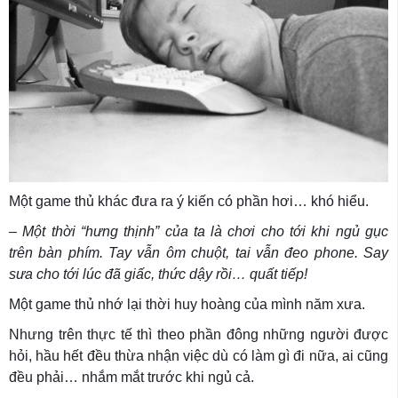
Một game thủ khác đưa ra ý kiến có phần hơi… khó hiểu.
– Một thời “hưng thịnh” của ta là chơi cho tới khi ngủ gục
trên bàn phím. Tay vẫn ôm chuột, tai vẫn đeo phone. Say
sưa cho tới lúc đã giấc, thức dậy rồi… quất tiếp!
Một game thủ nhớ lại thời huy hoàng của mình năm xưa.
Nhưng trên thực tế thì theo phần đông những người được
hỏi, hầu hết đều thừa nhận việc dù có làm gì đi nữa, ai cũng
đều phải… nhắm mắt trước khi ngủ cả.