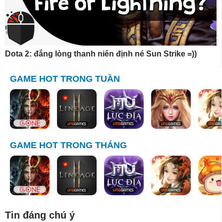
Dota 2: đắng lòng thanh niên định né Sun Strike =))
GAME HOT TRONG TUẦN
GAME HOT TRONG THÁNG
Tin đáng chú ý