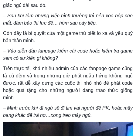
giấc ngủ dài sau đó.
– Sau khi làm những việc bình thường thì nên xoa bóp cho
mắt, đảm bảo thị lực để… hôm sau cày tiếp.
Còn đây là bí quyết của một game thủ biết lo xa và yêu quý
bản thân mình.
– Vào diễn đàn fanpage kiếm cái code hoặc kiểm tra game
xem có sự kiện gì không?
Trên thực tế, khá nhiều admin của các fanpage game cũng
là cú đêm và trong những giờ phút ngẫu hứng không ngủ
được, rất dễ xây dựng các cuộc thi nhỏ nhỏ để phát code
hoặc quà tặng cho những người đang thao thức giống
mình.
– Mình trước khi đi ngủ sẽ đi tìm vài người để PK, hoặc mấy
bang khác để trả nợ…xong treo máy ngủ.