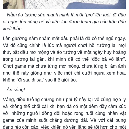
– Nằm ảo tưởng sức mạnh mình là một “pro” tên tuổi, đi đâu
ai nghe tên cũng nể và liên tục được tham gia các trận đấu
xuất thần.
Lên giường nằm nhắm mắt đâu phải là đã có thể ngủ ngay.
Và đó cũng chính là lúc mà người chơi hồi tưởng lại mọi
thứ, bắt đầu mơ mộng và ảo tưởng về một ngày huy hoàng
trong tương lai gần, khi mình đã có thể “độc bá võ lâm”.
Chơi game mà chưa từng mơ mộng, chưa từng bị ám ảnh
như thế này giống như việc mới chỉ cưỡi ngựa xem hoa,
không “đi sâu đi sát” vào thế giới ảo.
– Ăn sáng!
Vâng, điều tưởng chừng như phi lý này lại vô cùng hợp lý
và không thể chối cãi khi bạn đã có một đêm đầy cảm xúc
với những người đồng đội hoặc rong ruổi cùng nhân vật
game của mình suốt chặng đường dài. Và với cái bụng
đang réo cồn cào, việc khiến nó yên lặng sẽ tốt hơn cho một