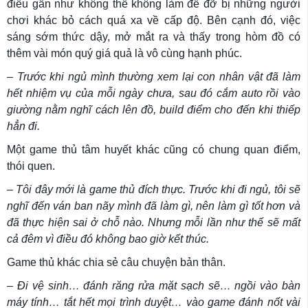
điều gần như không thể không làm để đỡ bị những người
chơi khác bỏ cách quá xa về cấp độ. Bên cạnh đó, việc
sáng sớm thức dậy, mở mắt ra và thấy trong hòm đồ có
thêm vài món quý giá quả là vô cùng hạnh phúc.
– Trước khi ngủ mình thường xem lại con nhân vật đã làm
hết nhiệm vụ của mỗi ngày chưa, sau đó cắm auto rồi vào
giường nằm nghĩ cách lên đồ, build điểm cho đến khi thiếp
hẳn đi.
Một game thủ tâm huyết khác cũng có chung quan điểm,
thói quen.
– Tôi đây mới là game thủ đích thực. Trước khi đi ngủ, tôi sẽ
nghĩ đến ván ban nãy mình đã làm gì, nên làm gì tốt hơn và
đã thực hiện sai ở chỗ nào. Nhưng mỗi lần như thế sẽ mất
cả đêm vì điều đó không bao giờ kết thúc.
Game thủ khác chia sẻ câu chuyện bản thân.
– Đi vệ sinh… đánh răng rửa mặt sạch sẽ… ngồi vào bàn
máy tính… tắt hết mọi trình duyệt… vào game đánh nốt vài