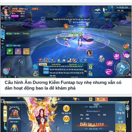
Cấu hình Âm Dương Kiếm Funtap tuy nhẹ nhưng vẫn có
dàn hoạt động bao la để khám phá