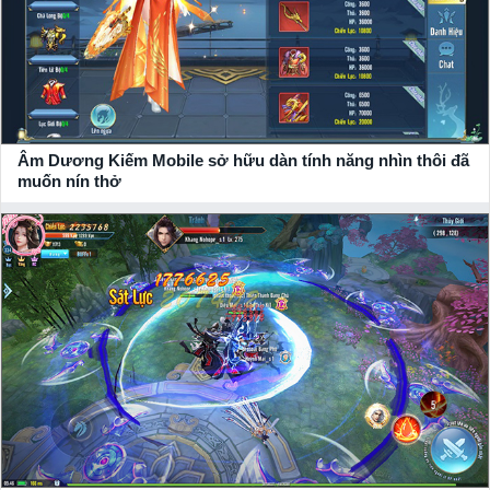
Âm Dương Kiếm Mobile sở hữu dàn tính năng nhìn thôi đã
muốn nín thở