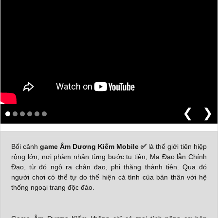
❮
❯
Bối cảnh
game Âm Dương Kiếm Mobile
✅
là thế giới tiên hiệp
rộng lớn, nơi phàm nhân từng bước tu tiên, Ma Đạo lẫn Chính
Đạo, từ đó ngộ ra chân đạo, phi thăng thành tiên. Qua đó
người chơi có thể tự do thể hiện cá tính của bản thân với hệ
thống ngoại trang độc đáo.