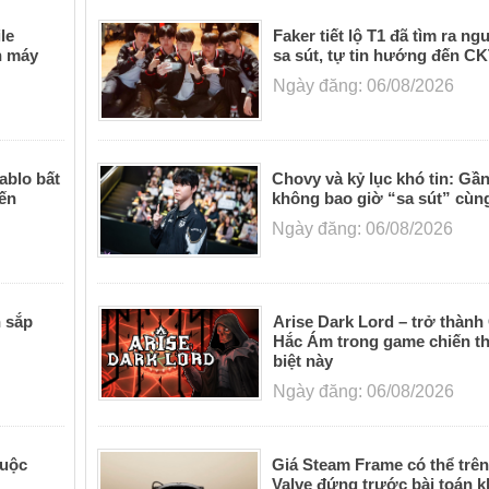
le
Faker tiết lộ T1 đã tìm ra n
n máy
sa sút, tự tin hướng đến C
Ngày đăng: 06/08/2026
ablo bất
Chovy và kỷ lục khó tin: Gầ
iến
không bao giờ “sa sút” cùn
Ngày đăng: 06/08/2026
n sắp
Arise Dark Lord – trở thành
Hắc Ám trong game chiến th
biệt này
Ngày đăng: 06/08/2026
cuộc
Giá Steam Frame có thể trên
Valve đứng trước bài toán 