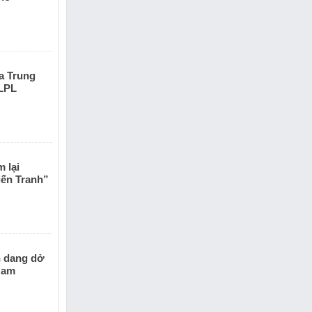
a Trung
 LPL
 lại
ến Tranh”
h dang dở
Nam