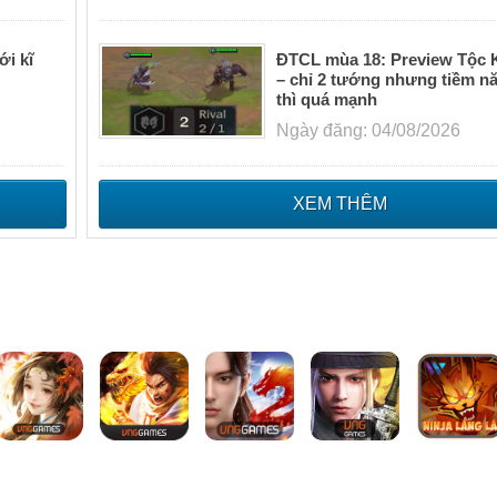
ới kĩ
ĐTCL mùa 18: Preview Tộc 
– chỉ 2 tướng nhưng tiềm n
thì quá mạnh
Ngày đăng: 04/08/2026
XEM THÊM