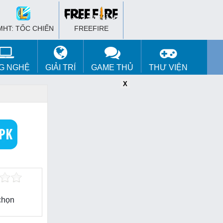
MHT: TỐC CHIẾN
FREEFIRE
G NGHỆ
GIẢI TRÍ
GAME THỦ
THƯ VIỆN
X
X
X
chọn