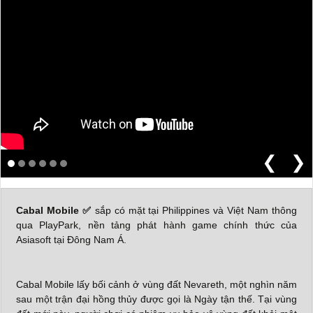
❮
❯
Cabal Mobile
✅
sắp có mặt tại Philippines và Việt Nam thông
qua PlayPark, nền tảng phát hành game chính thức của
Asiasoft tại Đông Nam Á.
Cabal Mobile lấy bối cảnh ở vùng đất Nevareth, một nghìn năm
sau một trận đại hồng thủy được gọi là Ngày tận thế. Tại vùng