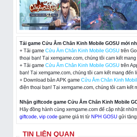
Tải game Cửu Âm Chân Kinh Mobile GOSU mới nhất
+ Tải game
Cửu Âm Chân Kinh Mobile GOSU
trên Go
thoại bạn! Tại xemgame.com, chúng tôi cam kết mang đ
+ Tải game
Cửu Âm Chân Kinh Mobile GOSU
trên Ap
bạn! Tại xemgame.com, chúng tôi cam kết mang đến li
+ Download bản APK game
Cửu Âm Chân Kinh Mobi
điện thoại bạn! Tại xemgame.com, chúng tôi cam kết m
Nhận giftcode game Cửu Âm Chân Kinh Mobile GOS
Hãy đồng hành cùng xemgame.com để cập nhật những t
giftcode, vip code
game giá trị từ
NPH GOSU
gửi tặng
TIN LIÊN QUAN