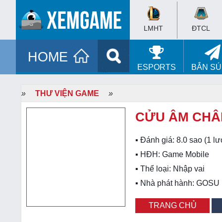
LMHT
ĐTCL
HOME
ESPORTS
BẮN S
»
THƯ VIỆN GAME
»
CỬU ÂM CHÂ
▪ Đánh giá:
8.0
sao (
1
lư
▪ HĐH:
Game Mobile
▪ Thể loại:
Nhập vai
▪ Nhà phát hành: GOSU
TRANG CHỦ