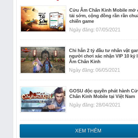
Cửu Âm Chân Kinh Mobile mở 
tải sớm, cộng đồng rần rần chu
chiến game
Ngày đăng: 07/05/2021
Chi hẳn 2 tỷ đầu tư nhân vật ga
người chơi xác nhận VIP 10 kỷ 
Âm Chân Kinh
Ngày đăng: 06/05/2021
GOSU độc quyền phát hành C
Chân Kinh Mobile tại Việt Nam
Ngày đăng: 28/04/2021
XEM THÊM