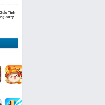
Khắc Tinh
ăng carry