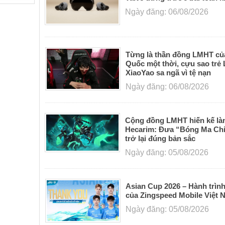
Ngày đăng: 06/08/2026
Từng là thần đồng LMHT củ
Quốc một thời, cựu sao trẻ
XiaoYao sa ngã vì tệ nạn
Ngày đăng: 06/08/2026
Cộng đồng LMHT hiến kế làm
Hecarim: Đưa “Bóng Ma Chi
trở lại đúng bản sắc
Ngày đăng: 05/08/2026
Asian Cup 2026 – Hành trìn
của Zingspeed Mobile Việt 
Ngày đăng: 05/08/2026