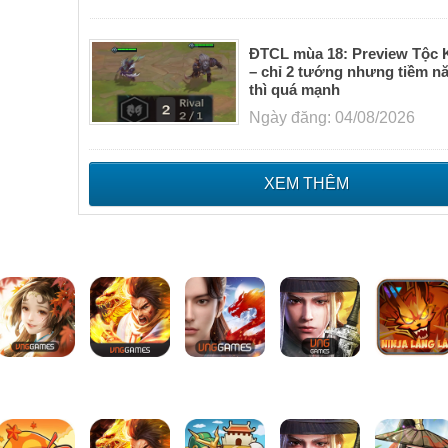
ĐTCL mùa 18: Preview Tộc 
– chỉ 2 tướng nhưng tiềm n
thì quá mạnh
Ngày đăng: 04/08/2026
XEM THÊM