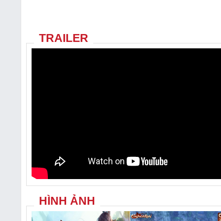
TRAILER
HÌNH ẢNH