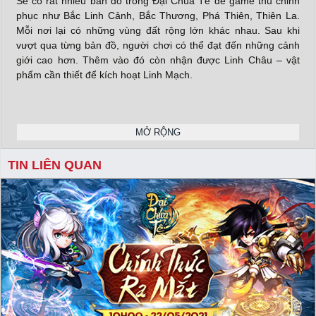
Sẽ có rất nhiều bản đồ trong Đại Chúa Tể để game thủ chinh
phục như Bắc Linh Cảnh, Bắc Thương, Phá Thiên, Thiên La.
Mỗi nơi lại có những vùng đất rộng lớn khác nhau. Sau khi
vượt qua từng bản đồ, người chơi có thể đạt đến những cảnh
giới cao hơn. Thêm vào đó còn nhận được Linh Châu – vật
phẩm cần thiết để kích hoạt Linh Mạch.
Phát triển theo thể loại đấu tướng, Đại Chúa Tể YGame cho
MỞ RỘNG
phép người chơi tự build đội hình, tự do kích duyên. Đặc biệt
tính năng kích duyên giống như gặp đúng người đúng thời
TIN LIÊN QUAN
điểm. Người chơi sẽ kết hợp một tổ hợp tướng nhất định để
tăng thêm các chỉ số như công, HP, thủ… Lượng chỉ số sẽ tăng
lên dựa theo phẩm tướng đang sở hữu.
X