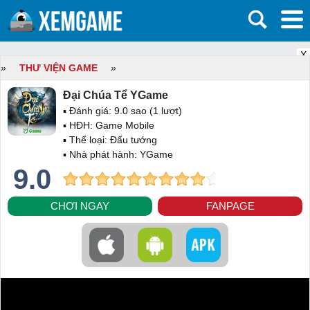
X
»
THƯ VIỆN GAME
»
Đại Chúa Tể YGame
▪ Đánh giá:
9.0
sao (
1
lượt)
▪ HĐH:
Game Mobile
▪ Thể loại:
Đấu tướng
▪ Nhà phát hành: YGame
9.0
CHƠI NGAY
FANPAGE