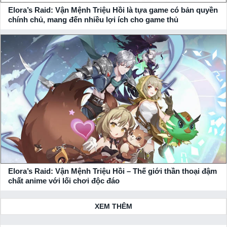
Elora’s Raid: Vận Mệnh Triệu Hồi là tựa game có bản quyền
chính chủ, mang đến nhiều lợi ích cho game thủ
Elora’s Raid: Vận Mệnh Triệu Hồi – Thế giới thần thoại đậm
chất anime với lối chơi độc đáo
XEM THÊM