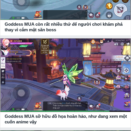
Goddess MUA còn rất nhiều thứ để người chơi khám phá
thay vì cắm mặt săn boss
Goddess MUA sỡ hữu đồ họa hoàn hảo, như đang xem một
cuốn anime vậy