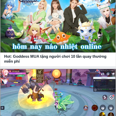
iOS
+ Tải game
Goddess MUA
trên Google Play: Bạn có thể tải
game tương ứng cho hệ điều hành của điện thoại bạn! Tại
xemgame.com, chúng tôi cam kết mang đến link tải game
chuẩn xác nhất, chính thống nhất từ
NPH 4399
.
+ Tải game
Goddess MUA
trên Apple Store: Bạn có thể tải
game tương ứng cho hệ điều hành của điện thoại bạn! Tại
xemgame.com, chúng tôi cam kết mang đến link tải game
chuẩn xác nhất, chính thống nhất từ
NPH 4399
.
Hot: Goddess MUA tặng người chơi 10 lần quay thưởng
+ Download bản APK game
Goddess MUA
cho PC: Bạn có thể
miễn phí
tải game tương ứng cho hệ điều hành của điện thoại bạn! Tại
xemgame.com, chúng tôi cam kết mang đến link tải game
chuẩn xác nhất, chính thống nhất từ
NPH 4399
.
Nhận giftcode game Goddess MUA siêu giá trị
Hãy đồng hành cùng xemgame.com để cập nhật những thông
tin mới nhất về tựa game này và đồng thời thu về thật nhiều
giftcode, vip code
game giá trị từ
NPH 4399
gửi tặng.