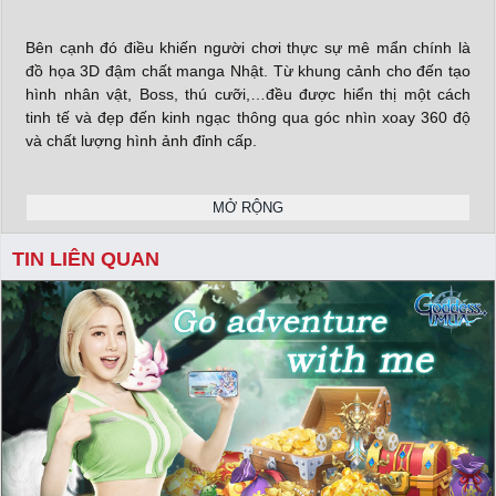
Bên cạnh đó điều khiến người chơi thực sự mê mẩn chính là
đồ họa 3D đậm chất manga Nhật. Từ khung cảnh cho đến tạo
hình nhân vật, Boss, thú cưỡi,…đều được hiển thị một cách
tinh tế và đẹp đến kinh ngạc thông qua góc nhìn xoay 360 độ
và chất lượng hình ảnh đỉnh cấp.
MỞ RỘNG
Thêm vào đó lối chơi nhập vai hành động chuyên đi phó bản
trảm boss cùng nhiều nội dung đặc sắc, thú vị khiến game có
TIN LIÊN QUAN
thể thỏa mãn mọi khẩu vị của game thủ yêu thích dòng game
này.
X