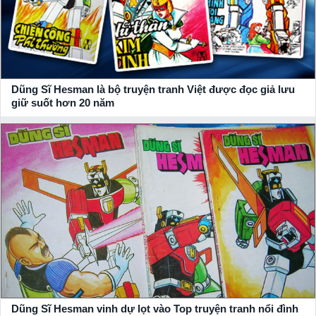
Dũng Sĩ Hesman là bộ truyện tranh Việt được đọc giả lưu
giữ suốt hơn 20 năm
Dũng Sĩ Hesman vinh dự lọt vào Top truyện tranh nổi đình