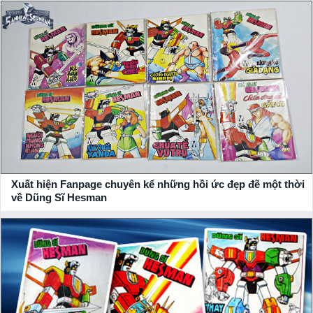
Xuất hiện Fanpage chuyên kể những hồi ức đẹp đẽ một thời
về Dũng Sĩ Hesman