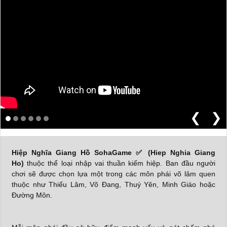
❮
❯
Hiệp Nghĩa Giang Hồ SohaGame ✅ (Hiep Nghia Giang
Ho)
thuộc thể loại nhập vai thuần kiếm hiệp. Ban đầu người
chơi sẽ được chọn lựa một trong các môn phái võ lâm quen
thuộc như Thiếu Lâm, Võ Đang, Thuý Yên, Minh Giáo hoặc
Đường Môn.