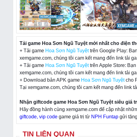
Tải game Hoa Sơn Ngũ Tuyệt mới nhất cho điện th
+ Tải game
Hoa Sơn Ngũ Tuyệt
trên Google Play: Bạn
xemgame.com, chúng tôi cam kết mang đến link tải ga
+ Tải game
Hoa Sơn Ngũ Tuyệt
trên Apple Store: Bạn
xemgame.com, chúng tôi cam kết mang đến link tải ga
+ Download bản APK game
Hoa Sơn Ngũ Tuyệt
cho P
Tại xemgame.com, chúng tôi cam kết mang đến link tả
Nhận giftcode game Hoa Sơn Ngũ Tuyệt siêu giá tr
Hãy đồng hành cùng xemgame.com để cập nhật những t
giftcode, vip code
game giá trị từ
NPH Funtap
gửi tặng
TIN LIÊN QUAN