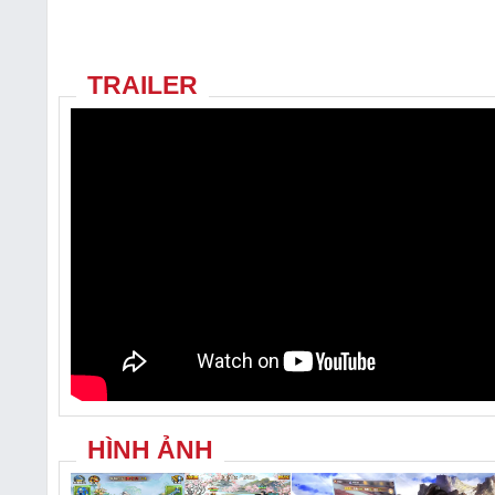
TRAILER
HÌNH ẢNH