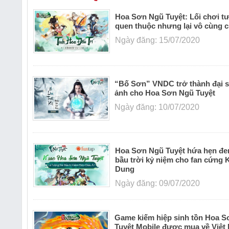
Hoa Sơn Ngũ Tuyệt: Lối chơi t
quen thuộc nhưng lại vô cùng 
Ngày đăng: 15/07/2020
“Bố Sơn” VNDC trở thành đại s
ảnh cho Hoa Sơn Ngũ Tuyệt
Ngày đăng: 10/07/2020
Hoa Sơn Ngũ Tuyệt hứa hẹn đe
bầu trời kỷ niệm cho fan cứng 
Dung
Ngày đăng: 09/07/2020
Game kiếm hiệp sinh tồn Hoa 
Tuyệt Mobile được mua về Việt