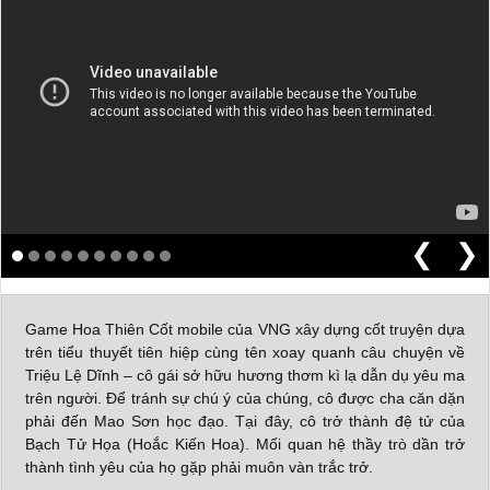
❮
❯
Game Hoa Thiên Cốt mobile của VNG xây dựng cốt truyện dựa
trên tiểu thuyết tiên hiệp cùng tên xoay quanh câu chuyện về
Triệu Lệ Dĩnh – cô gái sở hữu hương thơm kì lạ dẫn dụ yêu ma
trên người. Để tránh sự chú ý của chúng, cô được cha căn dặn
phải đến Mao Sơn học đạo. Tại đây, cô trở thành đệ tử của
Bạch Tử Họa (Hoắc Kiến Hoa). Mối quan hệ thầy trò dần trở
thành tình yêu của họ gặp phải muôn vàn trắc trở.