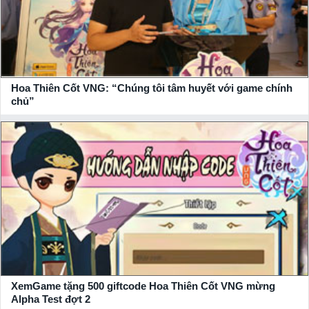
Hoa Thiên Cốt VNG: “Chúng tôi tâm huyết với game chính
chủ”
XemGame tặng 500 giftcode Hoa Thiên Cốt VNG mừng
Alpha Test đợt 2