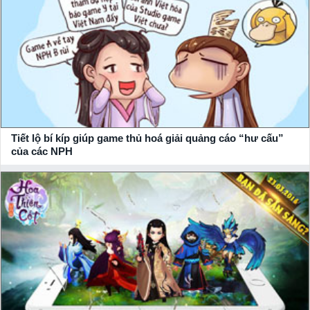
Tiết lộ bí kíp giúp game thủ hoá giải quảng cáo “hư cấu”
của các NPH