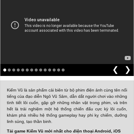
❮
❯
Kiếm Vũ là sản phẩm cải biên từ bộ phim điện ảnh cùng tên nối
tiếng của đạo diễn Ngô Vũ Sâm, dẫn dắt người chơi vào những
tình tiết lôi cuốn, gặp gỡ những nhân vật trong phim, và trên
hết là trải nghiệm một hệ thống chiến đấu cực kỳ lôi cuốn,
khám phá nhiều hệ thống gameplay hay phi kỵ chiếm, dưỡng
linh sủng, tạo thần binh.
Tải game Kiếm Vũ mới nhất cho điện thoại Android, iOS