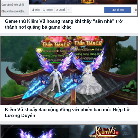
Game thủ Kiếm Vũ hoang mang khi thấy “sân nhà” trở
thành nơi quảng bá game khác
Kiếm Vũ khuấy đảo cộng đồng với phiên bản mới Hiệp Lữ
Lương Duyên