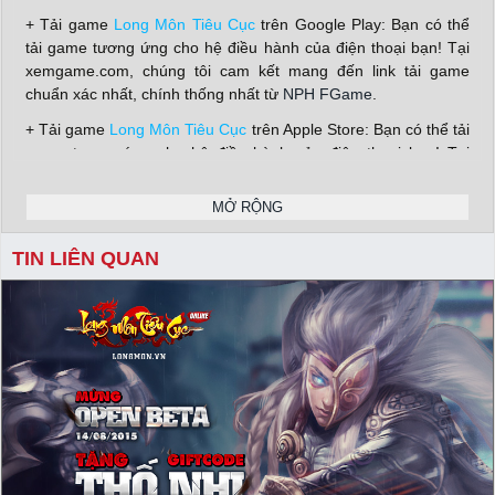
+ Tải game
Long Môn Tiêu Cục
trên Google Play: Bạn có thể
tải game tương ứng cho hệ điều hành của điện thoại bạn! Tại
xemgame.com, chúng tôi cam kết mang đến link tải game
chuẩn xác nhất, chính thống nhất từ
NPH FGame
.
+ Tải game
Long Môn Tiêu Cục
trên Apple Store: Bạn có thể tải
game tương ứng cho hệ điều hành của điện thoại bạn! Tại
xemgame.com, chúng tôi cam kết mang đến link tải game
chuẩn xác nhất, chính thống nhất từ
NPH FGame
.
MỞ RỘNG
+ Download bản APK game
Long Môn Tiêu Cục
cho PC: Bạn
TIN LIÊN QUAN
có thể tải game tương ứng cho hệ điều hành của điện thoại
bạn! Tại xemgame.com, chúng tôi cam kết mang đến link tải
game chuẩn xác nhất, chính thống nhất từ
NPH FGame
.
Nhận giftcode game Long Môn Tiêu Cục siêu giá trị
Hãy đồng hành cùng xemgame.com để cập nhật những thông
tin mới nhất về tựa game này và đồng thời thu về thật nhiều
giftcode, vip code
game giá trị từ
NPH FGame
gửi tặng.