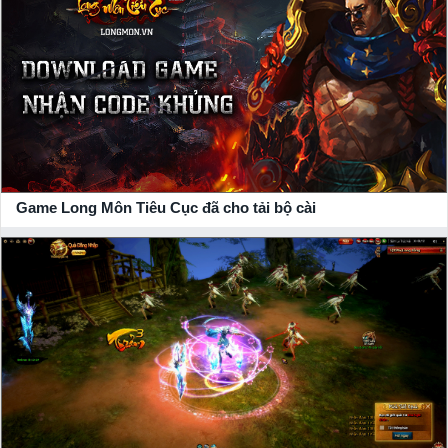
Game Long Môn Tiêu Cục đã cho tải bộ cài