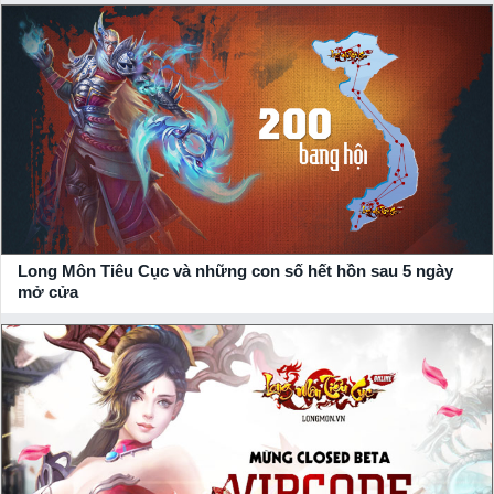
Long Môn Tiêu Cục và những con số hết hồn sau 5 ngày
mở cửa