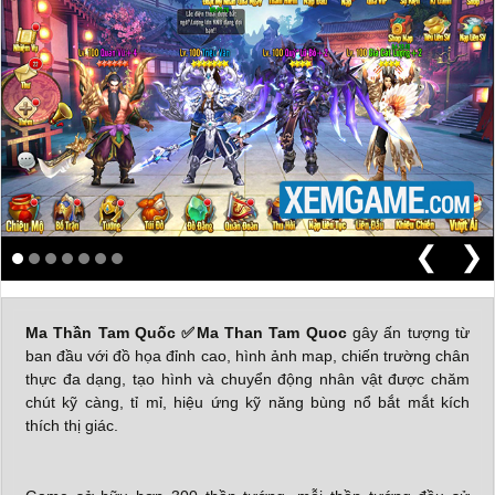
❮
❯
Ma Thần Tam Quốc
✅Ma Than Tam Quoc
gây ấn tượng từ
ban đầu với đồ họa đỉnh cao, hình ảnh map, chiến trường chân
thực đa dạng, tạo hình và chuyển động nhân vật được chăm
chút kỹ càng, tỉ mỉ, hiệu ứng kỹ năng bùng nổ bắt mắt kích
thích thị giác.