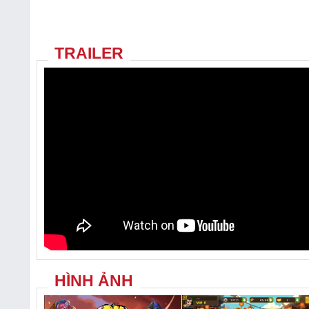
TRAILER
HÌNH ẢNH