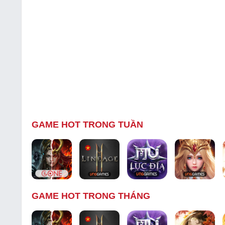
GAME HOT TRONG TUẦN
GAME HOT TRONG THÁNG