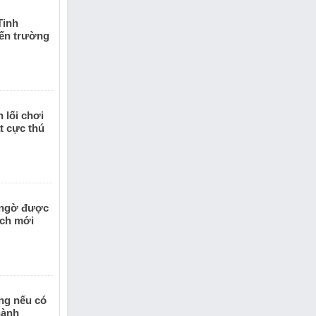
Tinh
iến trường
 lối chơi
t cực thú
 ngờ được
ịch mới
ằng nếu có
hành