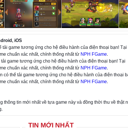
droid, iOS
ể tải game tương ứng cho hệ điều hành của điện thoại bạn! Tại
me chuẩn xác nhất, chính thống nhất từ
NPH FGame
.
ể tải game tương ứng cho hệ điều hành của điện thoại bạn! Tại
me chuẩn xác nhất, chính thống nhất từ
NPH FGame
.
 có thể tải game tương ứng cho hệ điều hành của điện thoại b
me chuẩn xác nhất, chính thống nhất từ
NPH FGame
.
hông tin mới nhất về tựa game này và đồng thời thu về thật 
g.
TIN MỚI NHẤT