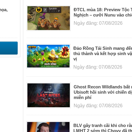
họa,
ĐTCL mùa 18: Preview Tộc 
Nghịch – cưỡi Nunu vào ch
Ngày đăng: 07/08/2026
Đảo Rồng Tái Sinh mang đến
thủ thành và kết hợp sinh vậ
vị
Ngày đăng: 07/08/2026
Ghost Recon Wildlands bất
Ubisoft hồi sinh với chiến d
miễn phí
Ngày đăng: 07/08/2026
BLV gây tranh cãi khi cho r
LMHT 2 sớm thì Chovy đã t