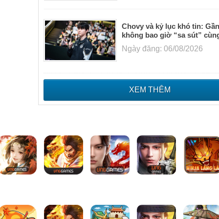
Chovy và kỷ lục khó tin: Gầ
không bao giờ “sa sút” cùn
Ngày đăng: 06/08/2026
XEM THÊM