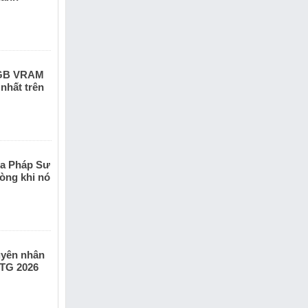
8GB VRAM
 nhất trên
ta Pháp Sư
òng khi nó
guyên nhân
KTG 2026