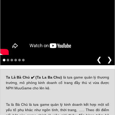
❮
❯
Ta Là Bà Chủ ✔️ (Ta La Ba Chu)
là tựa game quản lý thương
trường, mô phỏng kinh doanh cổ trang đầy thú vị vừa được
NPH MuuGame cho lên kệ.
Ta là Bà Chủ là tựa game quản lý kinh doanh kết hợp một số
yếu tố phụ khác như ngôn tình, thời trang, ….. Theo đó điểm