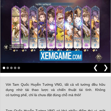
❮
❯
Với Tam Quốc Huyễn Tướng VNG, tất cả võ tướng đều hữu
dụng nhờ tài thao lược và chiến thuật tài tình. Không
có tướng phế, chỉ là chưa đặt đúng chỗ mà thôi!
Tam Quốc Huyễn Tướng VNG có khá nhiều điểm thú vị, một