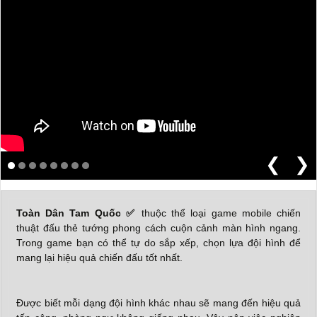
❮
❯
Toàn Dân Tam Quốc
✅
thuộc thể loại game mobile chiến
thuật đấu thẻ tướng phong cách cuộn cảnh màn hình ngang.
Trong game bạn có thể tự do sắp xếp, chọn lựa đội hình để
mang lại hiệu quả chiến đấu tốt nhất.
Được biết mỗi dạng đội hình khác nhau sẽ mang đến hiệu quả