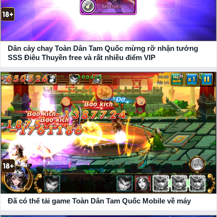
Dân cày chay Toàn Dân Tam Quốc mừng rỡ nhận tướng
SSS Điêu Thuyền free và rất nhiều điểm VIP
Đã có thể tải game Toàn Dân Tam Quốc Mobile về máy