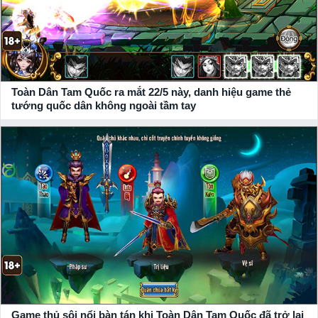
Toàn Dân Tam Quốc ra mắt 22/5 này, danh hiệu game thẻ
tướng quốc dân không ngoài tầm tay
Game thủ sôi nổi bàn tán khi Toàn Dân Tam Quốc đã trở lại