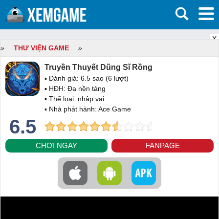
X
»
THƯ VIỆN GAME
»
Truyền Thuyết Dũng Sĩ Rồng
▪ Đánh giá:
6.5
sao (
6
lượt)
▪ HĐH:
Đa nền tảng
▪ Thể loại:
nhập vai
▪ Nhà phát hành: Ace Game
6.5
CHƠI NGAY
FANPAGE