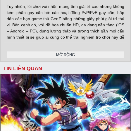
Tuy nhiên, lối chơi vui nhộn mang tính giải trí cao nhưng không
kém phần gay cấn bởi các hoạt động PvP/PvE gay cấn, hấp
dẫn các bạn game thủ GenZ bằng những giây phút giải trí thú
vị. Bên cạnh đó, với đồ họa chuẩn HD, đa dạng nền tảng (iOS
– Android – PC), dung lượng thấp và tương thích gần mọi cấu
hình thiết bị sẽ giúp ai cũng có thể trải nghiệm trò chơi này dễ
dàng hơn.
MỞ RỘNG
Game có 5 lớp nhân vật tương ứng với 4 ngũ hành nguyên tố,
TIN LIÊN QUAN
sử dụng vũ khí đặc trưng: Kỵ Sĩ (Vũ khí: Kiếm, Lôi hệ) –
Thương Sĩ (Vũ khí: Thương, Phong hệ ) – Pháp Sư (Vũ khí:
Gậy, Độc hệ) – Quyền Sư (Vũ khí: Bao tay, Thủy hệ) – Xạ Thủ
(Vũ khí: Cung, Hỏa hệ).
X