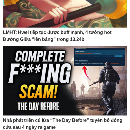
LMHT: Hwei tiếp tục được buff mạnh, 4 tướng hot
Đường Giữa “lên bảng” trong 13.24b
Nhà phát triển cú lừa “The Day Before” tuyên bố đóng
cửa sau 4 ngày ra game