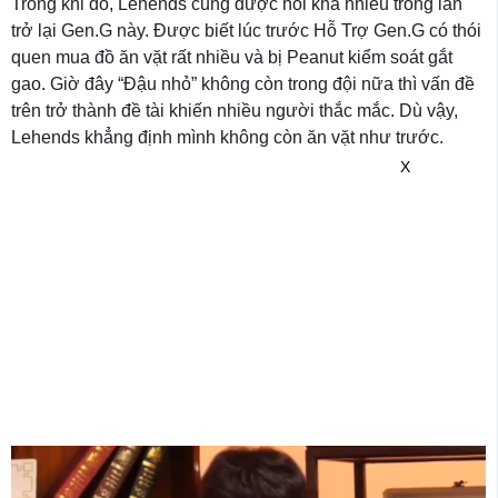
Trong khi đó, Lehends cũng được hỏi khá nhiều trong lần
trở lại Gen.G này. Được biết lúc trước Hỗ Trợ Gen.G có thói
quen mua đồ ăn vặt rất nhiều và bị Peanut kiểm soát gắt
gao. Giờ đây “Đậu nhỏ” không còn trong đội nữa thì vấn đề
trên trở thành đề tài khiến nhiều người thắc mắc. Dù vậy,
Lehends khẳng định mình không còn ăn vặt như trước.
X