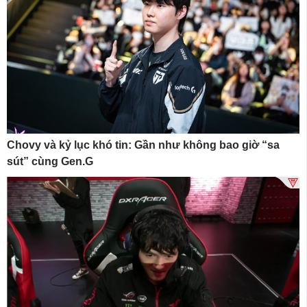
Chovy và kỷ lục khó tin: Gần như không bao giờ “sa
sút” cùng Gen.G