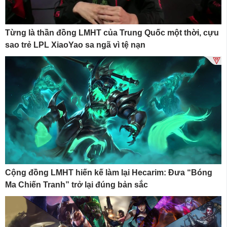
Từng là thần đồng LMHT của Trung Quốc một thời, cựu
sao trẻ LPL XiaoYao sa ngã vì tệ nạn
Cộng đồng LMHT hiến kế làm lại Hecarim: Đưa “Bóng
Ma Chiến Tranh” trở lại đúng bản sắc