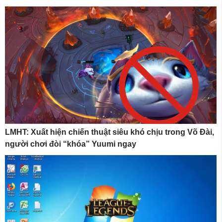
LMHT: Xuất hiện chiến thuật siêu khó chịu trong Võ Đài,
người chơi đòi “khóa” Yuumi ngay