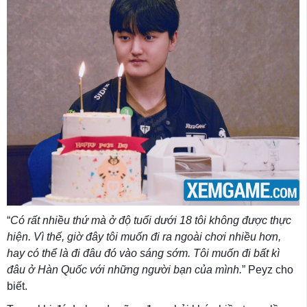
“
Có rất nhiều thứ mà ở độ tuổi dưới 18 tôi không được thực
hiện. Vì thế, giờ đây tôi muốn đi ra ngoài chơi nhiều hơn,
hay có thể là đi đâu đó vào sáng sớm. Tôi muốn đi bất kì
đâu ở Hàn Quốc với những người bạn của mình.
” Peyz cho
biết.