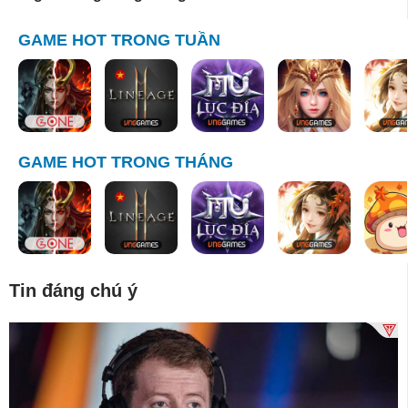
GAME HOT TRONG TUẦN
GAME HOT TRONG THÁNG
Tin đáng chú ý