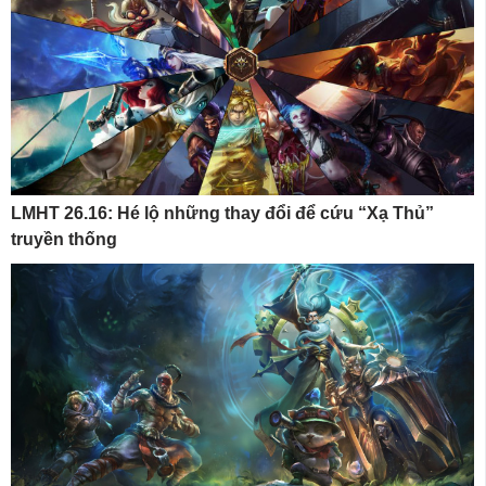
LMHT 26.16: Hé lộ những thay đổi để cứu “Xạ Thủ”
truyền thống