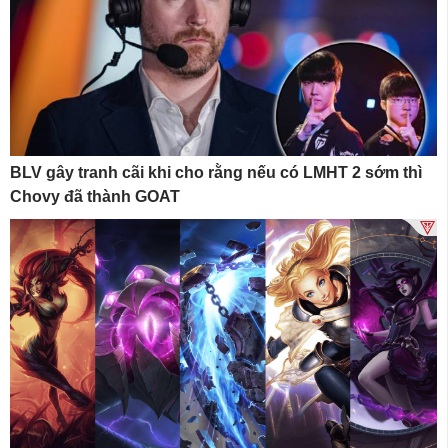
BLV gây tranh cãi khi cho rằng nếu có LMHT 2 sớm thì
Chovy đã thành GOAT