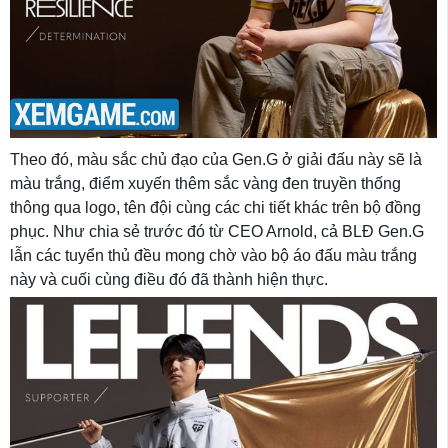
Theo đó, màu sắc chủ đạo của Gen.G ở giải đấu này sẽ là
màu trắng, điểm xuyến thêm sắc vàng đen truyền thống
thông qua logo, tên đội cùng các chi tiết khác trên bộ đồng
phục. Như chia sẻ trước đó từ CEO Arnold, cả BLĐ Gen.G
lẫn các tuyển thủ đều mong chờ vào bộ áo đấu màu trắng
này và cuối cùng điều đó đã thành hiện thực.