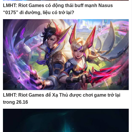
LMHT: Riot Games có động thái buff mạnh Nasus
“0175” đi đường, liệu có trở lại?
LMHT: Riot Games để Xạ Thủ được chơi game trở lại
trong 26.16