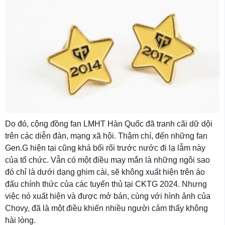
Do đó, cộng đồng fan LMHT Hàn Quốc đã tranh cãi dữ dội
trên các diễn đàn, mạng xã hội. Thậm chí, đến những fan
Gen.G hiện tại cũng khá bối rối trước nước đi lạ lẫm này
của tổ chức. Vẫn có một điều may mắn là những ngôi sao
đó chỉ là dưới dạng ghim cài, sẽ không xuất hiện trên áo
đấu chính thức của các tuyển thủ tại CKTG 2024. Nhưng
việc nó xuất hiện và được mở bán, cùng với hình ảnh của
Chovy, đã là một điều khiến nhiều người cảm thấy không
hài lòng.