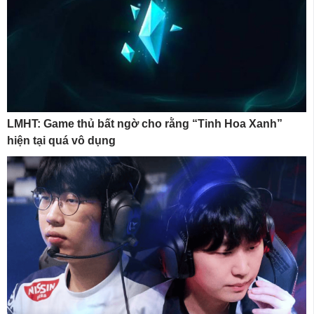
LMHT: Game thủ bất ngờ cho rằng “Tinh Hoa Xanh”
hiện tại quá vô dụng