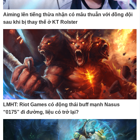
Aiming lên tiếng thừa nhận có mâu thuẫn với đồng đội
sau khi bị thay thế ở KT Rolster
LMHT: Riot Games có động thái buff mạnh Nasus
“0175” đi đường, liệu có trở lại?