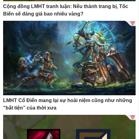
Cộng đồng LMHT tranh luận: Nếu thành trang bị, Tốc
Biến sẽ đáng giá bao nhiêu vàng?
LMHT Cổ Điển mang lại sự hoài niệm cũng như những
“bất tiện” của thời xưa