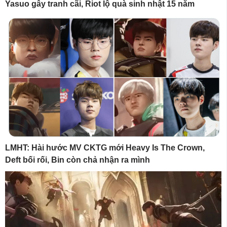
Yasuo gây tranh cãi, Riot lộ quà sinh nhật 15 năm
LMHT: Hài hước MV CKTG mới Heavy Is The Crown,
Deft bối rối, Bin còn chả nhận ra mình