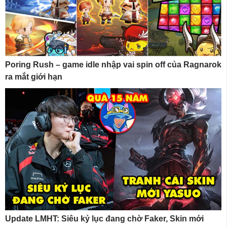
Poring Rush – game idle nhập vai spin off của Ragnarok
ra mắt giới hạn
Update LMHT: Siêu kỷ lục đang chờ Faker, Skin mới