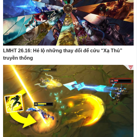
LMHT 26.16: Hé lộ những thay đổi để cứu “Xạ Thủ”
truyền thống