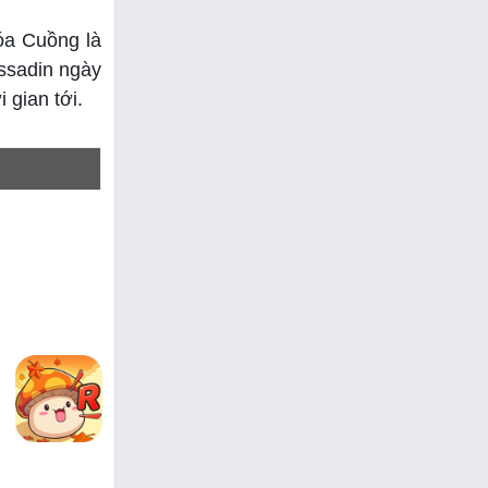
óa Cuồng là
ssadin ngày
 gian tới.