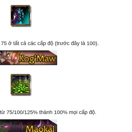
5 ở tất cả các cấp độ (trước đây là 100).
 từ 75/100/125% thành 100% mọi cấp độ.