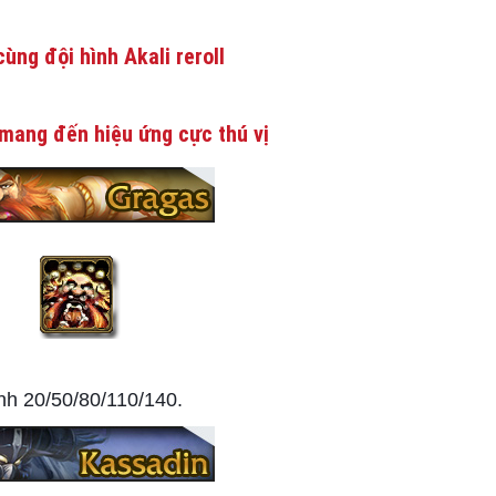
ùng đội hình Akali reroll
mang đến hiệu ứng cực thú vị
nh 20/50/80/110/140.