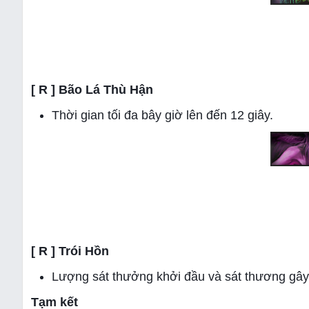
[ R ] Bão Lá Thù Hận
Thời gian tối đa bây giờ lên đến 12 giây.
[ R ] Trói Hồn
Lượng sát thưởng khởi đầu và sát thương gây
Tạm kết