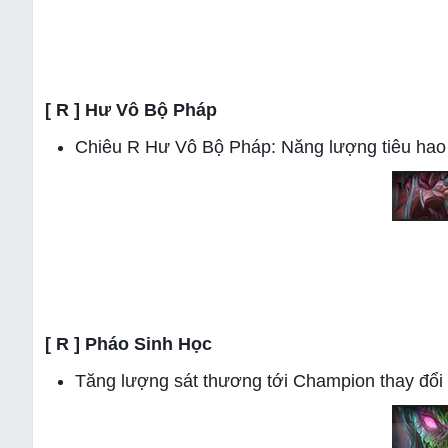
[ R ] Hư Vô Bộ Pháp
Chiêu R Hư Vô Bộ Pháp: Năng lượng tiêu hao 7
[ R ] Pháo Sinh Học
Tăng lượng sát thương tới Champion thay đổi