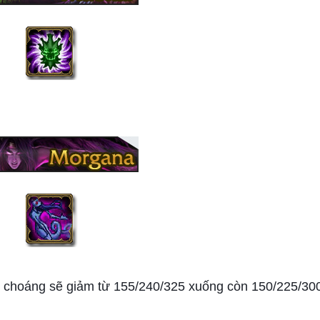
 choáng sẽ giảm từ 155/240/325 xuống còn 150/225/30