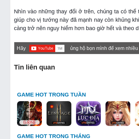
Nhìn vào những thay đổi ở trên, chúng ta có th
giúp cho vị tướng này đã mạnh nay còn khủng kh
càng trở nên nguy hiểm hơn bao giờ hết và theo d
Hãy
ủng hộ bọn mình để xem nhiều
Tin liên quan
GAME HOT TRONG TUẦN
GAME HOT TRONG THÁNG