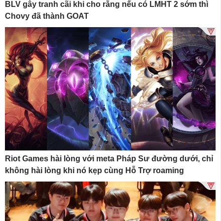
BLV gây tranh cãi khi cho rằng nếu có LMHT 2 sớm thì
Chovy đã thành GOAT
Riot Games hài lòng với meta Pháp Sư đường dưới, chỉ
không hài lòng khi nó kẹp cùng Hỗ Trợ roaming