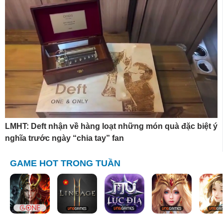
LMHT: Deft nhận về hàng loạt những món quà đặc biệt ý
nghĩa trước ngày “chia tay” fan
GAME HOT TRONG TUẦN