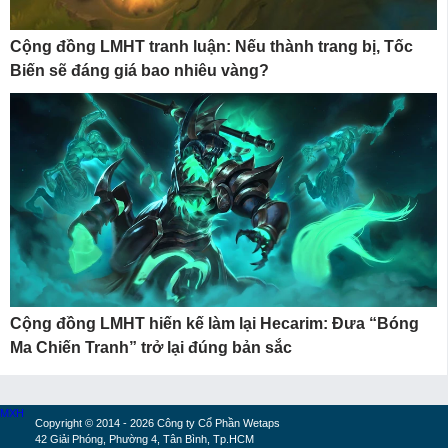
Cộng đồng LMHT tranh luận: Nếu thành trang bị, Tốc
Biến sẽ đáng giá bao nhiêu vàng?
Cộng đồng LMHT hiến kế làm lại Hecarim: Đưa “Bóng
Ma Chiến Tranh” trở lại đúng bản sắc
MXH
Copyright © 2014 - 2026 Công ty Cổ Phần Wetaps
42 Giải Phóng, Phường 4, Tân Bình, Tp.HCM