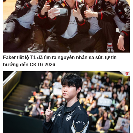
Faker tiết lộ T1 đã tìm ra nguyên nhân sa sút, tự tin
hướng đến CKTG 2026