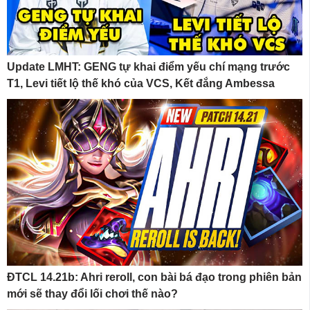
Update LMHT: GENG tự khai điểm yếu chí mạng trước
T1, Levi tiết lộ thế khó của VCS, Kết đắng Ambessa
ĐTCL 14.21b: Ahri reroll, con bài bá đạo trong phiên bản
mới sẽ thay đổi lối chơi thế nào?