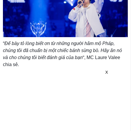
“
Để bày tỏ lòng biết ơn từ những người hâm mộ Pháp,
chúng tôi đã chuẩn bị một chiếc bánh sừng bò. Hãy ăn nó
và cho chúng tôi biết đánh giá của bạn
“, MC Laure Valee
chia sẻ.
X