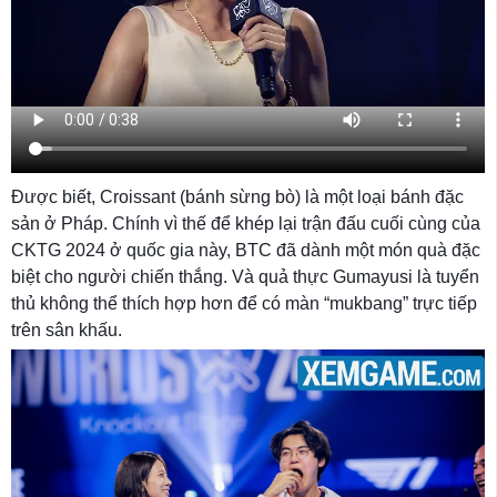
Được biết, Croissant (bánh sừng bò) là một loại bánh đặc
sản ở Pháp. Chính vì thế để khép lại trận đấu cuối cùng của
CKTG 2024 ở quốc gia này, BTC đã dành một món quà đặc
biệt cho người chiến thắng. Và quả thực Gumayusi là tuyển
thủ không thể thích hợp hơn để có màn “mukbang” trực tiếp
trên sân khấu.