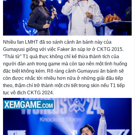
Nhiều fan LMHT đã so sánh cảnh ăn bánh này của
Gumayusi giống với việc Faker ăn súp lơ ở CKTG 2015.
“Thái tử” T1 quả thực không chỉ kế thừa thành tích của
người đàn anh trong game mà còn tạo nên một tình huống
đặc biệt không kém. Rõ ràng cảnh Gumayusi ăn bánh sẽ
còn được nhắc tới nhiều hơn nữa ở những giải đấu tiếp
theo, thậm chí trở thành một chi tiết trong skin nếu T1 tiếp
tục vô địch CKTG 2024.