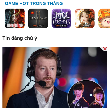
GAME HOT TRONG THÁNG
Tin đáng chú ý