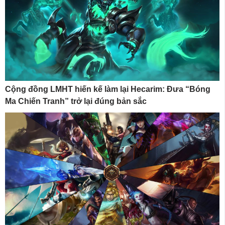
Cộng đồng LMHT hiến kế làm lại Hecarim: Đưa “Bóng
Ma Chiến Tranh” trở lại đúng bản sắc