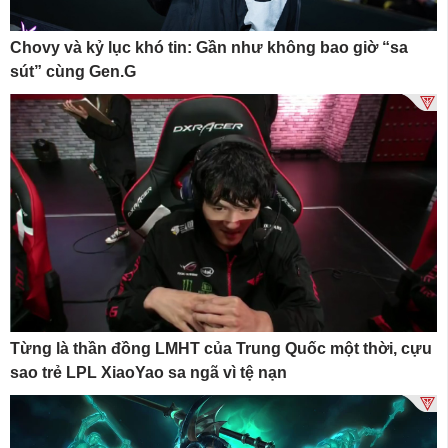
Chovy và kỷ lục khó tin: Gần như không bao giờ “sa
sút” cùng Gen.G
Từng là thần đồng LMHT của Trung Quốc một thời, cựu
sao trẻ LPL XiaoYao sa ngã vì tệ nạn