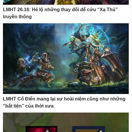
LMHT 26.16: Hé lộ những thay đổi để cứu “Xạ Thủ”
truyền thống
LMHT Cổ Điển mang lại sự hoài niệm cũng như những
“bất tiện” của thời xưa