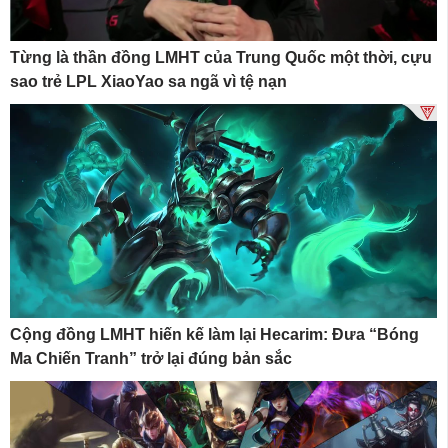
Từng là thần đồng LMHT của Trung Quốc một thời, cựu
sao trẻ LPL XiaoYao sa ngã vì tệ nạn
Cộng đồng LMHT hiến kế làm lại Hecarim: Đưa “Bóng
Ma Chiến Tranh” trở lại đúng bản sắc