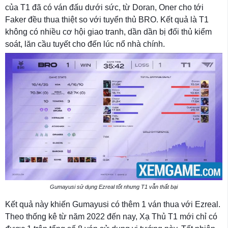
của T1 đã có ván đấu dưới sức, từ Doran, Oner cho tới
Faker đều thua thiệt so với tuyển thủ BRO. Kết quả là T1
không có nhiều cơ hội giao tranh, dần dần bị đối thủ kiểm
soát, lăn cầu tuyết cho đến lúc nổ nhà chính.
Gumayusi sử dụng Ezreal tốt nhưng T1 vẫn thất bại
Kết quả này khiến Gumayusi có thêm 1 ván thua với Ezreal.
Theo thống kê từ năm 2022 đến nay, Xạ Thủ T1 mới chỉ có