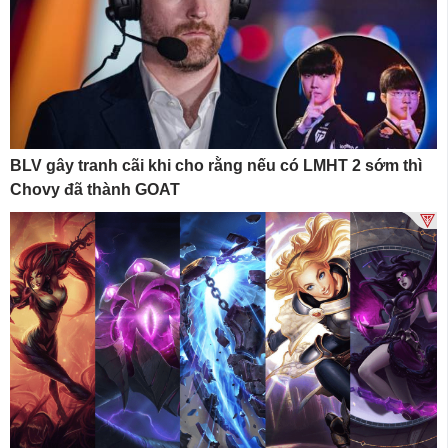
BLV gây tranh cãi khi cho rằng nếu có LMHT 2 sớm thì
Chovy đã thành GOAT