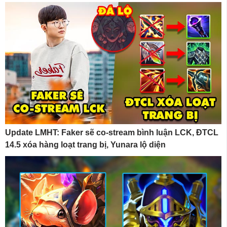
Update LMHT: Faker sẽ co-stream bình luận LCK, ĐTCL
14.5 xóa hàng loạt trang bị, Yunara lộ diện