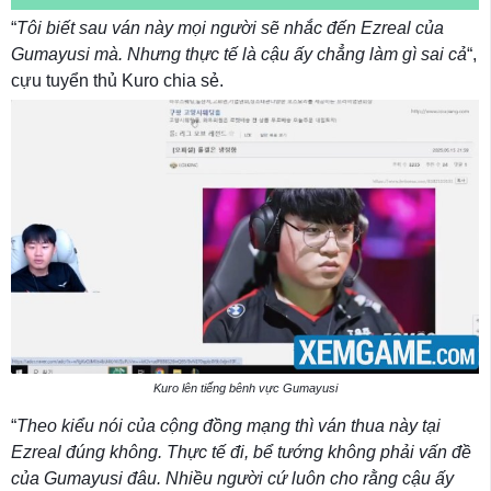
“
Tôi biết sau ván này mọi người sẽ nhắc đến Ezreal của
Gumayusi mà. Nhưng thực tế là cậu ấy chẳng làm gì sai cả
“,
cựu tuyển thủ Kuro chia sẻ.
Kuro lên tiếng bênh vực Gumayusi
“
Theo kiểu nói của cộng đồng mạng thì ván thua này tại
Ezreal đúng không. Thực tế đi, bể tướng không phải vấn đề
của Gumayusi đâu. Nhiều người cứ luôn cho rằng cậu ấy