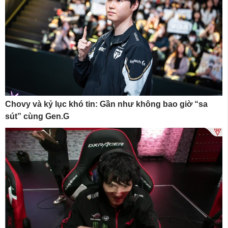
Chovy và kỷ lục khó tin: Gần như không bao giờ “sa
sút” cùng Gen.G