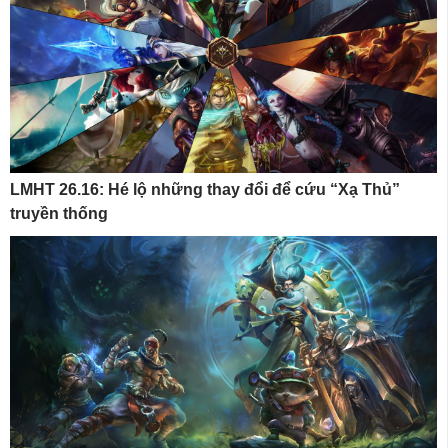
LMHT 26.16: Hé lộ những thay đổi để cứu “Xạ Thủ”
truyền thống