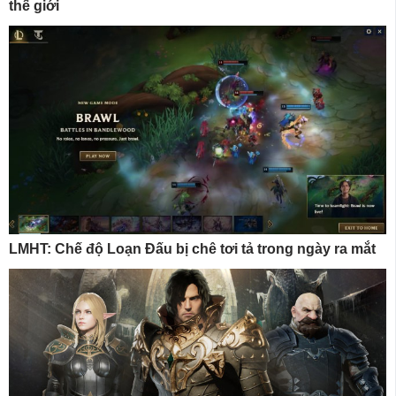
thế giới
LMHT: Chế độ Loạn Đấu bị chê tơi tả trong ngày ra mắt