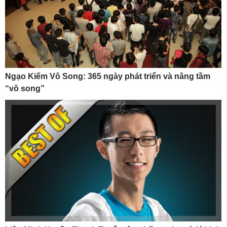
Ngạo Kiếm Vô Song: 365 ngày phát triển và nâng tầm
“vô song”