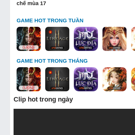
chế mùa 17
GAME HOT TRONG TUẦN
GAME HOT TRONG THÁNG
Clip hot trong ngày