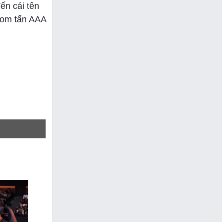
ến cái tên
 bom tấn AAA