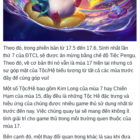
Theo đó, trong phiên bản từ 17.5 đến 17.6, Sinh nhật lần
thứ 7 của ĐTCL sẽ được ăn mừng bằng chế độ Tiệc Pengu.
Theo đó, về cơ bản thì nó vẫn là mùa 17 hiện tại nhưng có
sự góp mặt của Tộc/Hệ biểu tượng từ tất cả các mùa trước
đây để cùng góp vui!
Một số Tộc/Hệ bao gồm Kim Long của mùa 7 hay Chiến
Hạm của mùa 15, đây đều là những Tộc Hệ đặc trưng và
hiệu ứng của chúng được nhiều game thủ sử dụng nhất từ
trước đến nay. Việc chúng quay lại sẽ mang đến không ít
tính giải trí cho game thủ trong môi trường quen thuộc của
mùa 17.
Bên cạnh đó, một thay đổi quan trong khác là sau khi đưa