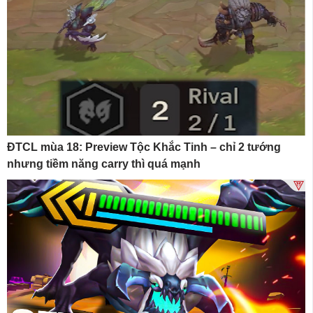
ĐTCL mùa 18: Preview Tộc Khắc Tinh – chỉ 2 tướng
nhưng tiềm năng carry thì quá mạnh