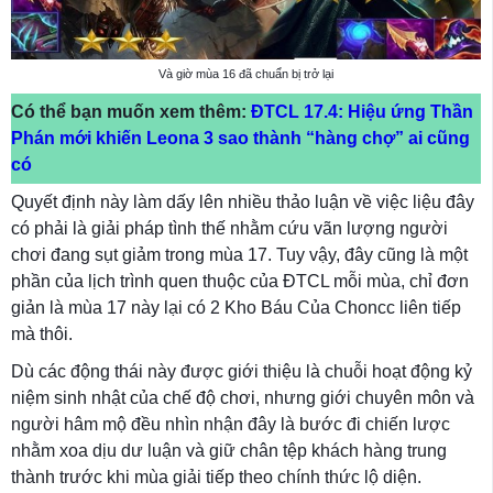
Và giờ mùa 16 đã chuẩn bị trở lại
Có thể bạn muốn xem thêm:
ĐTCL 17.4: Hiệu ứng Thần
Phán mới khiến Leona 3 sao thành “hàng chợ” ai cũng
có
Quyết định này làm dấy lên nhiều thảo luận về việc liệu đây
có phải là giải pháp tình thế nhằm cứu vãn lượng người
chơi đang sụt giảm trong mùa 17. Tuy vậy, đây cũng là một
phần của lịch trình quen thuộc của ĐTCL mỗi mùa, chỉ đơn
giản là mùa 17 này lại có 2 Kho Báu Của Choncc liên tiếp
mà thôi.
Dù các động thái này được giới thiệu là chuỗi hoạt động kỷ
niệm sinh nhật của chế độ chơi, nhưng giới chuyên môn và
người hâm mộ đều nhìn nhận đây là bước đi chiến lược
nhằm xoa dịu dư luận và giữ chân tệp khách hàng trung
thành trước khi mùa giải tiếp theo chính thức lộ diện.