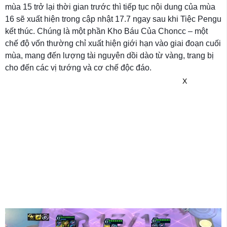
mùa 15 trở lại thời gian trước thì tiếp tục nội dung của mùa
16 sẽ xuất hiện trong cập nhật 17.7 ngay sau khi Tiệc Pengu
kết thúc. Chúng là một phần Kho Báu Của Choncc – một
chế độ vốn thường chỉ xuất hiện giới hạn vào giai đoạn cuối
mùa, mang đến lượng tài nguyên dồi dào từ vàng, trang bị
cho đến các vị tướng và cơ chế độc đáo.
X