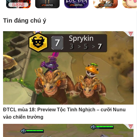
Tin đáng chú ý
ĐTCL mùa 18: Preview Tộc Tinh Nghịch – cưỡi Nunu
vào chiến trường