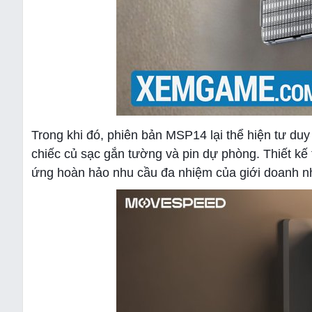
Trong khi đó, phiên bản MSP14 lại thể hiện tư duy
chiếc củ sạc gắn tường và pin dự phòng. Thiết kế t
ứng hoàn hảo nhu cầu đa nhiệm của giới doanh nh