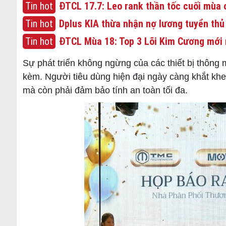
Tin hot
ĐTCL 17.7: Leo rank thần tốc cuối mùa c
Tin hot
Dplus KIA thừa nhận nợ lương tuyển thủ
Tin hot
ĐTCL Mùa 18: Top 3 Lõi Kim Cương mới 
Sự phát triển không ngừng của các thiết bị thông
kèm. Người tiêu dùng hiện đại ngày càng khắt khe 
mà còn phải đảm bảo tính an toàn tối đa.