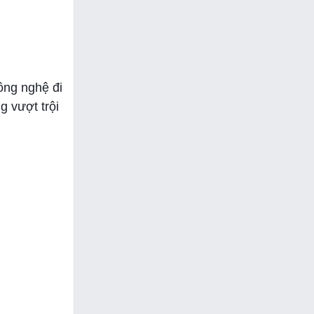
ông nghệ đi
g vượt trội