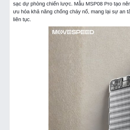
sạc dự phòng chiến lược. Mẫu MSP08 Pro tạo nên b
ưu hóa khả năng chống cháy nổ, mang lại sự an t
liên tục.