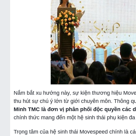
Nắm bắt xu hướng này, sự kiện thương hiệu Moves
thu hút sự chú ý lớn từ giới chuyên môn. Thông q
Minh TMC là đơn vị phân phối độc quyền các 
chính thức mang đến một hệ sinh thái phụ kiện đa
Trọng tâm của hệ sinh thái Movespeed chính là các