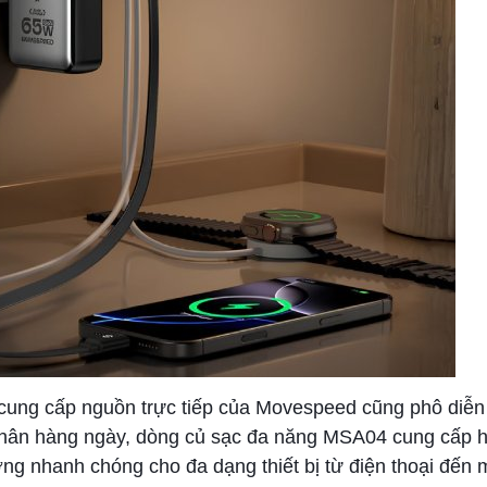
ẩm cung cấp nguồn trực tiếp của Movespeed cũng phô diễ
nhân hàng ngày, dòng củ sạc đa năng MSA04 cung cấp h
g nhanh chóng cho đa dạng thiết bị từ điện thoại đến 