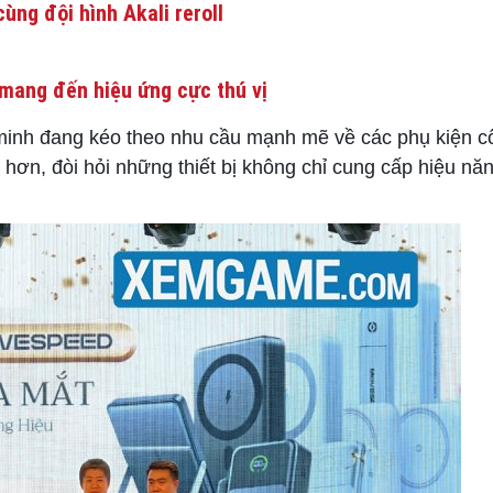
ùng đội hình Akali reroll
mang đến hiệu ứng cực thú vị
 minh đang kéo theo nhu cầu mạnh mẽ về các phụ kiện c
hơn, đòi hỏi những thiết bị không chỉ cung cấp hiệu năn