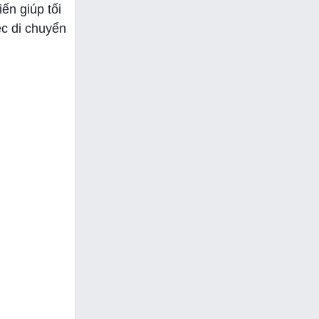
ến giúp tối
c di chuyển