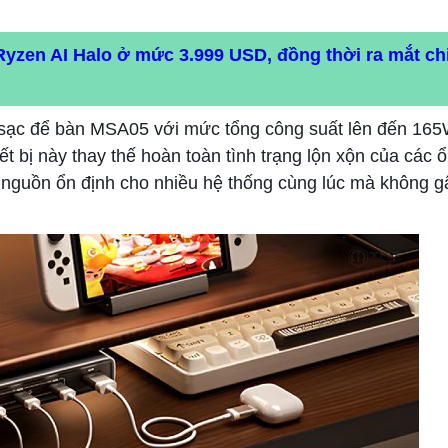
yzen AI Halo ở mức 3.999 USD, đồng thời ra mắt ch
m sạc để bàn MSA05 với mức tổng công suất lên đến 16
 bị này thay thế hoàn toàn tình trạng lộn xộn của các 
nguồn ổn định cho nhiều hệ thống cùng lúc mà không gâ