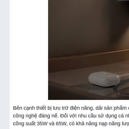
Bên cạnh thiết bị lưu trữ điện năng, dải sản ph
công nghệ đáng nể. Đối với nhu cầu sử dụng cá 
công suất 35W và 65W, có khả năng nạp năng lượn