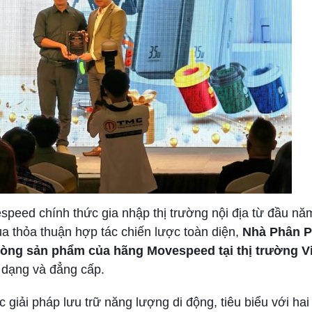
peed chính thức gia nhập thị trường nội địa từ đầu nă
ua thỏa thuận hợp tác chiến lược toàn diện,
Nhà Phân P
dòng sản phẩm của hãng Movespeed tại thị trường V
 dạng và đẳng cấp.
 giải pháp lưu trữ năng lượng di động, tiêu biểu với hai