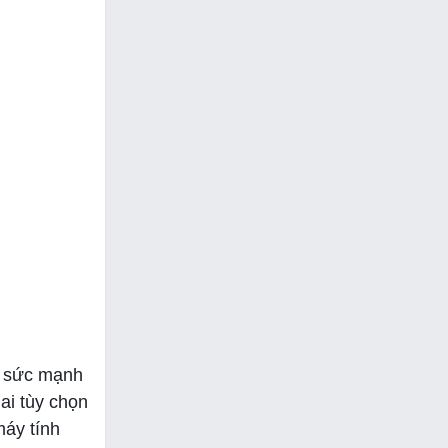
n sức mạnh
ai tùy chọn
máy tính