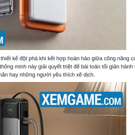
 thiết kế đột phá khi kết hợp hoàn hảo giữa công năng 
hông minh này giải quyết triệt để bài toán tối giản hành 
ân hay những người yêu thích xê dịch.