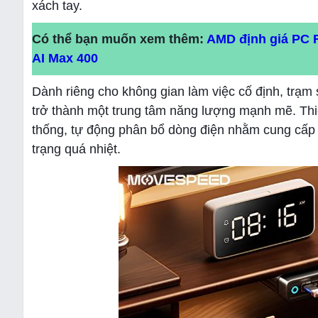
xách tay.
Có thể bạn muốn xem thêm:
AMD định giá PC R
AI Max 400
Dành riêng cho không gian làm việc cố định, trạ
trở thành một trung tâm năng lượng mạnh mẽ. Thiết
thống, tự động phân bổ dòng điện nhằm cung cấp 
trạng quá nhiệt.