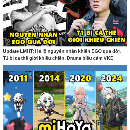
Update LMHT: Hé lộ nguyên nhân khiến EGO qua đời,
T1 bị cả thế giới khiêu chiến, Drama biểu cảm VKE