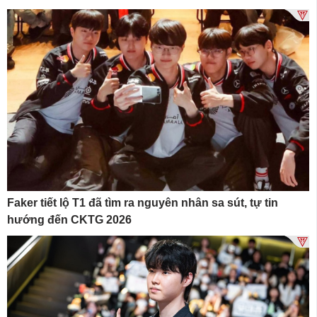
Faker tiết lộ T1 đã tìm ra nguyên nhân sa sút, tự tin
hướng đến CKTG 2026