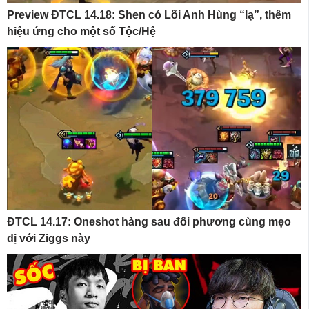
Preview ĐTCL 14.18: Shen có Lõi Anh Hùng “lạ”, thêm
hiệu ứng cho một số Tộc/Hệ
ĐTCL 14.17: Oneshot hàng sau đối phương cùng mẹo
dị với Ziggs này