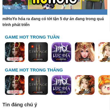
miHoYo hóa ra đang có tới tận 5 dự án đang trong quá
trình phát triển
GAME HOT TRONG TUẦN
GAME HOT TRONG THÁNG
Tin đáng chú ý