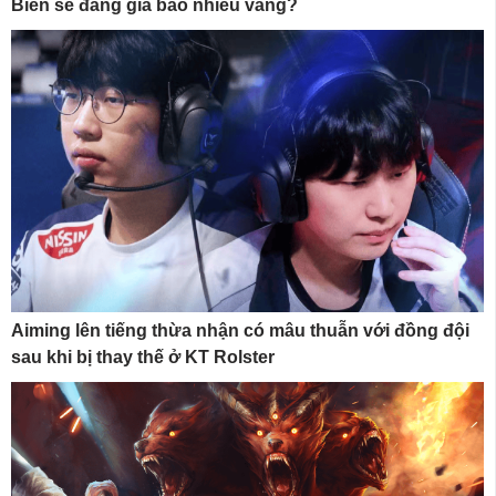
Biến sẽ đáng giá bao nhiêu vàng?
Aiming lên tiếng thừa nhận có mâu thuẫn với đồng đội
sau khi bị thay thế ở KT Rolster