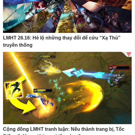
LMHT 26.16: Hé lộ những thay đổi để cứu “Xạ Thủ”
truyền thống
Cộng đồng LMHT tranh luận: Nếu thành trang bị, Tốc