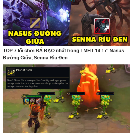
TOP 7 lối chơi BÁ ĐẠO nhất trong LMHT 14.17: Nasus
Đường Giữa, Senna Rìu Đen