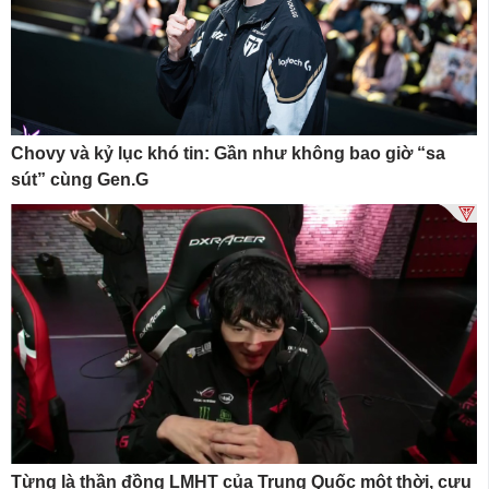
Chovy và kỷ lục khó tin: Gần như không bao giờ “sa
sút” cùng Gen.G
Từng là thần đồng LMHT của Trung Quốc một thời, cựu