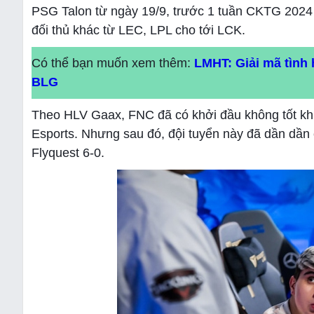
PSG Talon từ ngày 19/9, trước 1 tuần CKTG 2024 k
đối thủ khác từ LEC, LPL cho tới LCK.
Có thể bạn muốn xem thêm:
LMHT: Giải mã tình 
BLG
Theo HLV Gaax, FNC đã có khởi đầu không tốt khi 
Esports. Nhưng sau đó, đội tuyển này đã dần dần 
Flyquest 6-0.