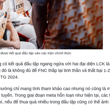
ược kết quả đấu tập vào các trận chính thức
g có kết quả đấu tập ngang ngửa với hai đại diện LCK là
 đó là không đủ để FNC thắp lại tinh thần và thất bại 1-2
CKTG 2024.
 thường chỉ mang tính tham khảo cao nhưng nó cũng là m
 tuyển. Trong giai đoạn meta hỗn loạn như hiện tại, các 
í, nếu để thua quá nhiều trong đấu tập cũng có thể ản