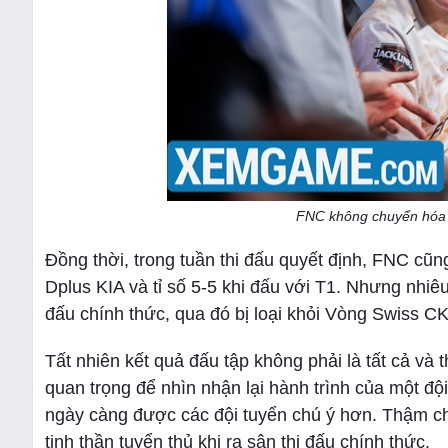
FNC không chuyển hóa đ
Đồng thời, trong tuần thi đấu quyết định, FNC cũn
Dplus KIA và tỉ số 5-5 khi đấu với T1. Nhưng nhiêu
đấu chính thức, qua đó bị loại khỏi Vòng Swiss 
Tất nhiên kết quả đấu tập không phải là tất cả và
quan trọng để nhìn nhận lại hành trình của một đội
ngày càng được các đội tuyển chú ý hơn. Thậm ch
tinh thần tuyển thủ khi ra sân thi đấu chính thức.