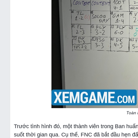
Toàn 
Trước tình hình đó, một thành viên trong Ban huấ
suốt thời gian qua. Cụ thể, FNC đã bắt đầu hẹn đấ