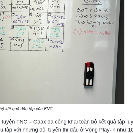
bộ kết quả đấu tập của FNC
n luyện FNC – Gaax đã công khai toàn bộ kết quả tập lu
u tập với những đội tuyển thi đấu ở Vòng Play-in như 1