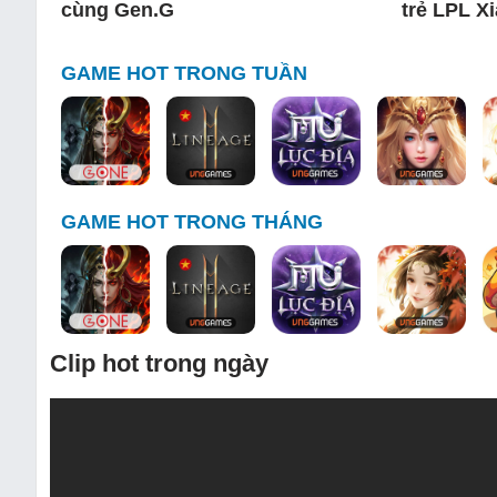
cùng Gen.G
trẻ LPL X
GAME HOT TRONG TUẦN
GAME HOT TRONG THÁNG
Clip hot trong ngày