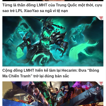
Từng là thần đồng LMHT của Trung Quốc một thời, cựu
sao trẻ LPL XiaoYao sa ngã vì tệ nạn
Cộng đồng LMHT hiến kế làm lại Hecarim: Đưa “Bóng
Ma Chiến Tranh” trở lại đúng bản sắc