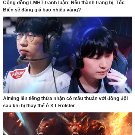
Cộng đồng LMHT tranh luận: Nếu thành trang bị, Tốc
Biến sẽ đáng giá bao nhiêu vàng?
Aiming lên tiếng thừa nhận có mâu thuẫn với đồng đội
sau khi bị thay thế ở KT Rolster