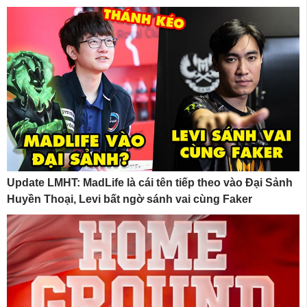
Update LMHT: MadLife là cái tên tiếp theo vào Đại Sảnh
Huyền Thoại, Levi bất ngờ sánh vai cùng Faker