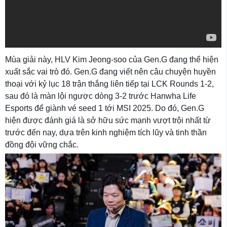
Mùa giải này, HLV Kim Jeong-soo của Gen.G đang thể hiện
xuất sắc vai trò đó. Gen.G đang viết nên câu chuyện huyền
thoại với kỷ lục 18 trận thắng liên tiếp tại LCK Rounds 1-2,
sau đó là màn lội ngược dòng 3-2 trước Hanwha Life
Esports để giành vé seed 1 tới MSI 2025. Do đó, Gen.G
hiện được đánh giá là sở hữu sức mạnh vượt trội nhất từ
trước đến nay, dựa trên kinh nghiệm tích lũy và tinh thần
đồng đội vững chắc.