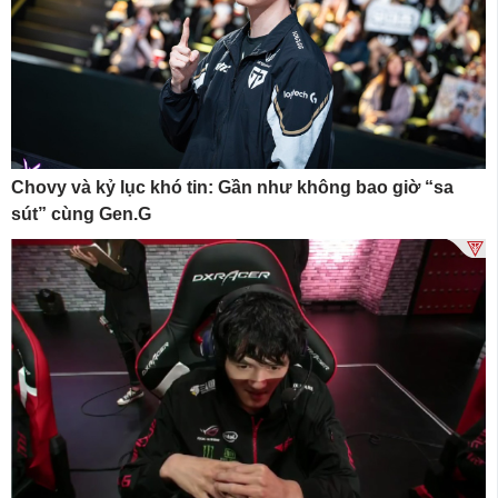
Chovy và kỷ lục khó tin: Gần như không bao giờ “sa
sút” cùng Gen.G