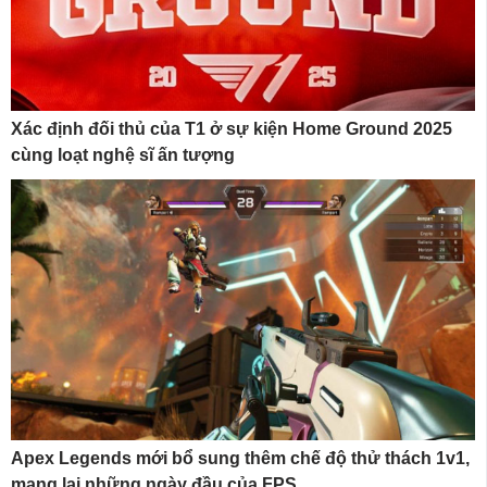
Xác định đối thủ của T1 ở sự kiện Home Ground 2025
cùng loạt nghệ sĩ ấn tượng
Apex Legends mới bổ sung thêm chế độ thử thách 1v1,
mang lại những ngày đầu của FPS