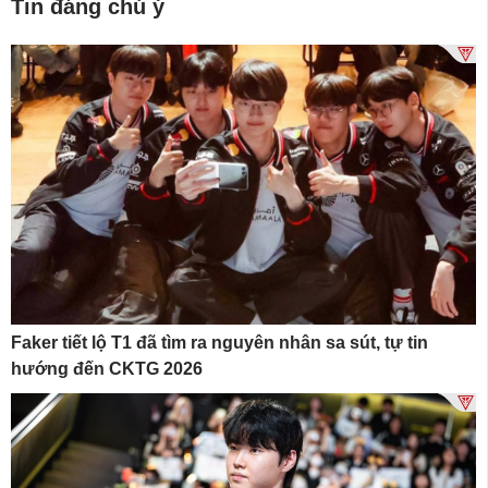
Tin đáng chú ý
Faker tiết lộ T1 đã tìm ra nguyên nhân sa sút, tự tin
hướng đến CKTG 2026