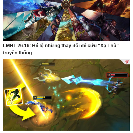
LMHT 26.16: Hé lộ những thay đổi để cứu “Xạ Thủ”
truyền thống