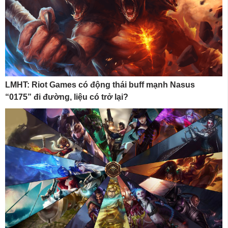
LMHT: Riot Games có động thái buff mạnh Nasus
“0175” đi đường, liệu có trở lại?