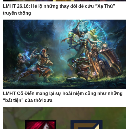
LMHT 26.16: Hé lộ những thay đổi để cứu “Xạ Thủ”
truyền thống
LMHT Cổ Điển mang lại sự hoài niệm cũng như những
“bất tiện” của thời xưa