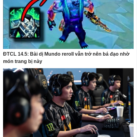
ĐTCL 14.5: Bài dị Mundo reroll vẫn trở nên bá đạo nhờ
món trang bị này