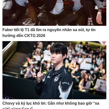
Faker tiết lộ T1 đã tìm ra nguyên nhân sa sút, tự tin
hướng đến CKTG 2026
Chovy và kỷ lục khó tin: Gần như không bao giờ “sa