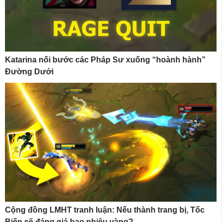
Katarina nối bước các Pháp Sư xuống “hoành hành”
Đường Dưới
Cộng đồng LMHT tranh luận: Nếu thành trang bị, Tốc
Biến sẽ đáng giá bao nhiêu vàng?