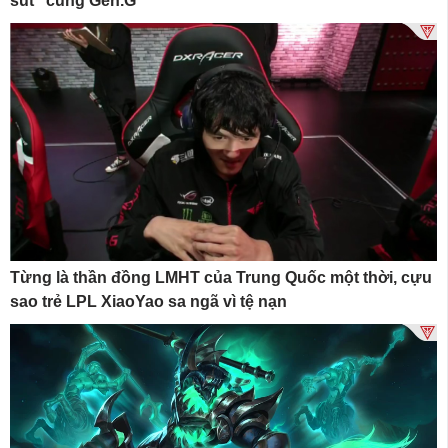
sút” cùng Gen.G
Từng là thần đồng LMHT của Trung Quốc một thời, cựu
sao trẻ LPL XiaoYao sa ngã vì tệ nạn