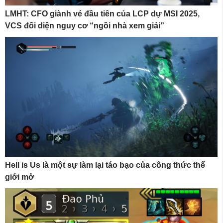
LMHT: CFO giành vé đầu tiên của LCP dự MSI 2025,
VCS đối diện nguy cơ “ngồi nhà xem giải”
Hell is Us là một sự làm lại táo bạo của công thức thế
giới mở