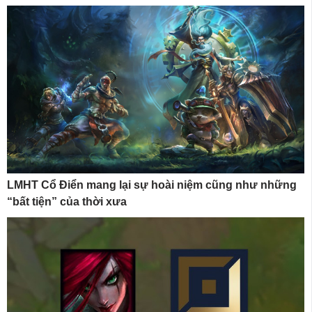
LMHT Cổ Điển mang lại sự hoài niệm cũng như những
“bất tiện” của thời xưa