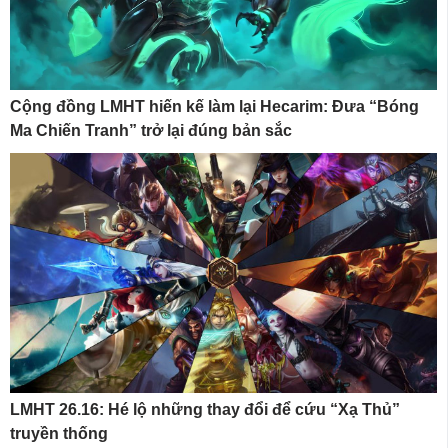
Cộng đồng LMHT hiến kế làm lại Hecarim: Đưa “Bóng
Ma Chiến Tranh” trở lại đúng bản sắc
LMHT 26.16: Hé lộ những thay đổi để cứu “Xạ Thủ”
truyền thống