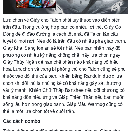
Lựa chọn về Giày cho Talon phải tùy thuộc vào diễn biến
trận đấu. Trong trường hợp bạn có nhiều lợi thế, Giày Cơ
Động để đi đảo đường là cách tốt nhất để Talon lăn cầu
tuyết ở mọi nơi. Nếu đó là trận đấu có nhiều pha giao tranh,
Giày Khai Sáng Ionian sẽ tốt nhất. Nếu bạn nhận thấy đối
phương có nhiều kỹ năng khống chế, hãy lựa chọn ngay
Giày Thủy Ngân để hạn chế phần nào khả năng vô hiệu
hóa. Lựa chọn về trang bị phòng thủ cho Talon cũng sẽ phụ
thuộc vào đối thủ của bạn. Khiên băng Randuin được lựa
chọn khi đối thủ là những kẻ có khả năng gây sát thương
vật lý mạnh. Khiên Chữ Thập Banshee nếu đối phương có
khả năng dồn hiệu ứng và Giáp Thiên Thần nếu bạn muốn
sống lâu hơn trong giao tranh. Giáp Máu Warmog cũng có
thể là một lựa chọn tốt về cuối trận.
Các cách combo