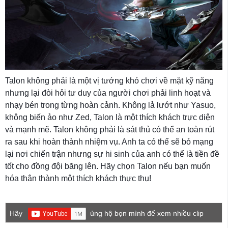
Talon không phải là một vị tướng khó chơi về mặt kỹ năng
nhưng lại đòi hỏi tư duy của người chơi phải linh hoạt và
nhạy bén trong từng hoàn cảnh. Không lả lướt như Yasuo,
không biến ảo như Zed, Talon là một thích khách trực diện
và mạnh mẽ. Talon không phải là sát thủ có thể an toàn rút
ra sau khi hoàn thành nhiệm vụ. Anh ta có thể sẽ bỏ mạng
lại nơi chiến trận nhưng sự hi sinh của anh có thể là tiền đề
tốt cho đồng đội băng lên. Hãy chọn Talon nếu bạn muốn
hóa thân thành một thích khách thực thụ!
Hãy
ủng hộ bọn mình để xem nhiều clip
game mới hơn nhé!