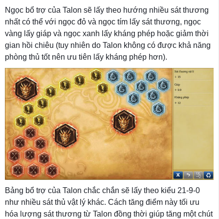
Ngọc bổ trợ của Talon sẽ lấy theo hướng nhiều sát thương
nhất có thể với ngọc đỏ và ngọc tím lấy sát thương, ngọc
vàng lấy giáp và ngọc xanh lấy kháng phép hoặc giảm thời
gian hồi chiêu (tuy nhiên do Talon không có được khả năng
phòng thủ tốt nên ưu tiên lấy kháng phép hơn).
Bảng bổ trợ của Talon chắc chắn sẽ lấy theo kiểu 21-9-0
như nhiều sát thủ vật lý khác. Cách tăng điểm này tối ưu
hóa lượng sát thương từ Talon đồng thời giúp tăng một chút