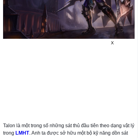
X
Talon là một trong số những sát thủ đầu tiên theo dạng vật lý
trong
LMHT
. Anh ta được sở hữu một bộ kỹ năng dồn sát