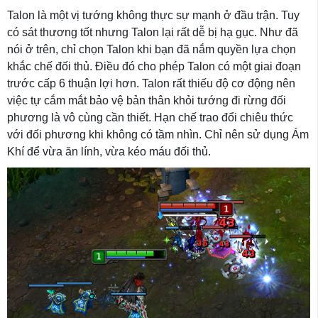
Talon là một vị tướng không thực sự mạnh ở đầu trận. Tuy
có sát thương tốt nhưng Talon lại rất dễ bị hạ gục. Như đã
nói ở trên, chỉ chọn Talon khi bạn đã nắm quyền lựa chọn
khắc chế đối thủ. Điều đó cho phép Talon có một giai đoạn
trước cấp 6 thuận lợi hơn. Talon rất thiếu độ cơ động nên
việc tự cắm mắt bảo vệ bản thân khỏi tướng đi rừng đối
phương là vô cùng cần thiết. Hạn chế trao đổi chiêu thức
với đối phương khi không có tầm nhìn. Chỉ nên sử dụng Ám
Khí để vừa ăn lính, vừa kéo máu đối thủ.