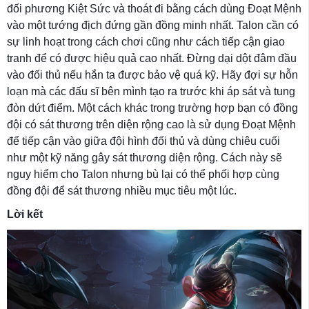
đối phương Kiệt Sức và thoát đi bằng cách dùng Đoạt Mệnh
vào một tướng địch đứng gần đồng minh nhất. Talon cần có
sự linh hoạt trong cách chơi cũng như cách tiếp cận giao
tranh để có được hiệu quả cao nhất. Đừng dại dột đâm đầu
vào đối thủ nếu hắn ta được bảo vệ quá kỹ. Hãy đợi sự hỗn
loạn mà các đấu sĩ bên mình tạo ra trước khi áp sát và tung
đòn dứt điểm. Một cách khác trong trường hợp bạn có đồng
đội có sát thương trên diện rộng cao là sử dụng Đoạt Mệnh
để tiếp cận vào giữa đội hình đối thủ và dùng chiêu cuối
như một kỹ năng gây sát thương diện rộng. Cách này sẽ
nguy hiểm cho Talon nhưng bù lại có thể phối hợp cùng
đồng đội để sát thương nhiều mục tiêu một lúc.
Lời kết