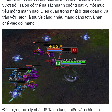
vượt trội, Talon có thể hạ sát nhanh chóng bất kỳ một mục
tiêu mỏng manh nào. Điều quan trọng nhất ở giai đoạn giữa
trận với Talon là thu về càng nhiều mạng càng tốt và hạn
chế việc đổi mạng.
Đối tượng hợp lý nhất để Talon tung chiêu vào chính là