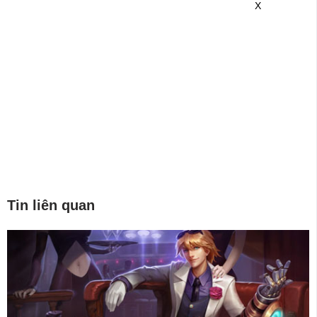
X
Tin liên quan