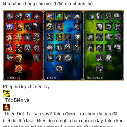
khả năng chống chịu với 9 điểm ở nhánh thủ.
Phép bổ trợ chỉ nên lấy
Tốc Biến và
Thiêu Đốt. Tại sao vậy? Talon được lựa chọn khi bạn đã
biết đối thủ là ai. Điều đó có nghĩa bạn chỉ nên lấy Talon khi