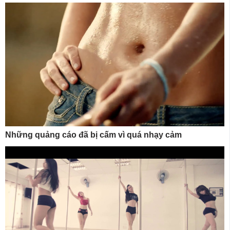
Những quảng cáo đã bị cấm vì quá nhạy cảm