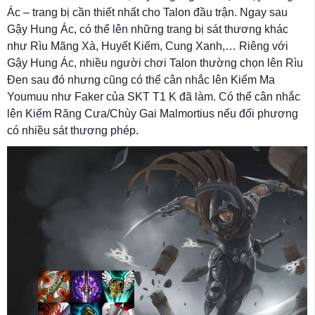
Ác – trang bị cần thiết nhất cho Talon đầu trận. Ngay sau
Gậy Hung Ác, có thể lên những trang bị sát thương khác
như Rìu Mãng Xà, Huyết Kiếm, Cung Xanh,… Riêng với
Gậy Hung Ác, nhiều người chơi Talon thường chọn lên Rìu
Đen sau đó nhưng cũng có thể cân nhắc lên Kiếm Ma
Youmuu như Faker của SKT T1 K đã làm. Có thể cân nhắc
lên Kiếm Răng Cưa/Chùy Gai Malmortius nếu đối phương
có nhiều sát thương phép.