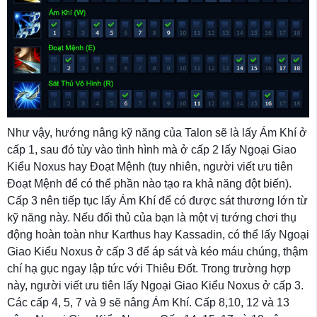
Như vậy, hướng nâng kỹ năng của Talon sẽ là lấy Ám Khí ở
cấp 1, sau đó tùy vào tình hình mà ở cấp 2 lấy Ngoại Giao
Kiểu Noxus hay Đoạt Mệnh (tuy nhiên, người viết ưu tiên
Đoạt Mệnh để có thể phần nào tạo ra khả năng đột biến).
Cấp 3 nên tiếp tục lấy Ám Khí để có được sát thương lớn từ
kỹ năng này. Nếu đối thủ của bạn là một vị tướng chơi thụ
động hoàn toàn như Karthus hay Kassadin, có thể lấy Ngoại
Giao Kiểu Noxus ở cấp 3 để áp sát và kéo máu chúng, thậm
chí hạ gục ngay lập tức với Thiêu Đốt. Trong trường hợp
này, người viết ưu tiên lấy Ngoại Giao Kiểu Noxus ở cấp 3.
Các cấp 4, 5, 7 và 9 sẽ nâng Ám Khí. Cấp 8,10, 12 và 13